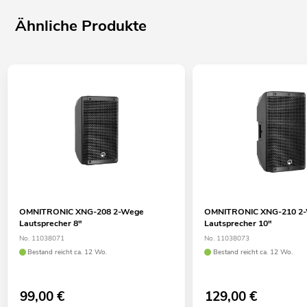
Ähnliche Produkte
OMNITRONIC XNG-208 2-Wege
OMNITRONIC XNG-210 2
Lautsprecher 8"
Lautsprecher 10"
No. 11038071
No. 11038073
Bestand reicht ca. 12 Wo.
Bestand reicht ca. 12 Wo.
99,00
€
129,00
€