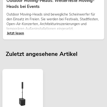
Outdoor Moving-Heads: Wetterfeste Moving-
Heads bei Events
Outdoor Moving-Heads sind bewegliche Scheinwerfer für
den Einsatz im Freien. Sie werden bei Festivals, Stadtfesten,
Open-Air-Konzerten, Architekturinszenierungen und
temporären Außeninstallationen eingesetzt.
Jetzt lesen
Zuletzt angesehene Artikel