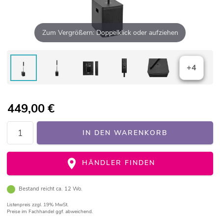
Zum Vergrößern: Doppelklick oder aufziehen
+4
449,00
€
IN DEN WARENKORB
HÄNDLER FINDEN
Bestand reicht ca. 12 Wo.
Listenpreis
zzgl. 19% MwSt.
Preise im Fachhandel ggf. abweichend.