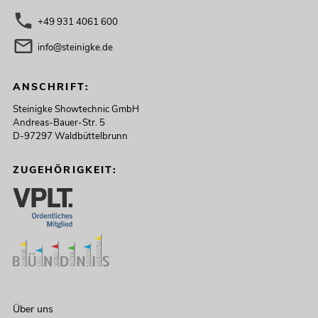
+49 931 4061 600
info@steinigke.de
ANSCHRIFT:
Steinigke Showtechnic GmbH
Andreas-Bauer-Str. 5
D-97297 Waldbüttelbrunn
ZUGEHÖRIGKEIT:
Über uns