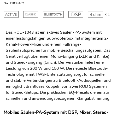
No. 11039102
x 1
Das ROD-1043 ist ein aktives Säulen-PA-System mit
einer leistungsfähigen Subwooferbox mit integriertem 2-
Kanal-Power-Mixer und einem Fullrange-
Säulenlautsprecher für mobile Beschallungsaufgaben. Das
Gerät verfügt über einen Mono-Eingang (XLR und Klinke)
und Stereo-Eingang (Cinch). Der Verstärker liefert eine
Leistung von 200 W und 150 W. Die neueste Bluetooth-
Technologie mit TWS-Unterstützung sorgt für schnelle
und stabile Verbindungen zu Bluetooth-Audioquellen und
ermöglicht drahtloses Koppeln von zwei ROD Systemen
für Stereo-Setups. Die praktischen EQ-Presets dienen zur
schnellen und anwendungsbezogenen Klangabstimmung.
Mobiles Säulen-PA-System mit DSP, Mixer, Stereo-