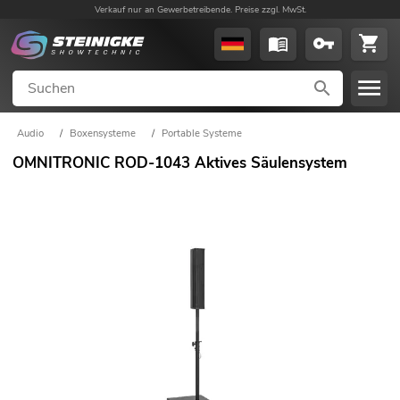
Verkauf nur an Gewerbetreibende. Preise zzgl. MwSt.
Audio
/
Boxensysteme
/
Portable Systeme
OMNITRONIC ROD-1043 Aktives Säulensystem