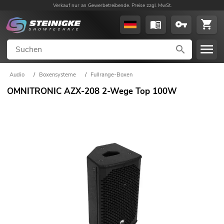
Verkauf nur an Gewerbetreibende. Preise zzgl. MwSt.
Audio
/
Boxensysteme
/
Fullrange-Boxen
OMNITRONIC AZX-208 2-Wege Top 100W