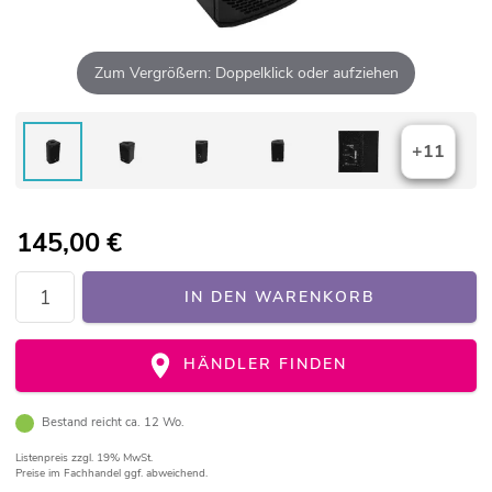
Zum Vergrößern: Doppelklick oder aufziehen
+11
145,00
€
IN DEN WARENKORB
HÄNDLER FINDEN
Bestand reicht ca. 12 Wo.
Listenpreis
zzgl. 19% MwSt.
Preise im Fachhandel ggf. abweichend.