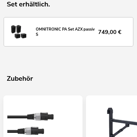
Set erhältlich.
OMNITRONIC PA Set AZX passiv
749,00
€
S
Zubehör