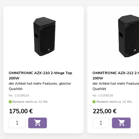
OMNITRONIC AZX-210 2-Wege Top
OMNITRONIC AZX-212 2-
200W
200W
der Artikel hat mehr Features, gleiche
der Artikel hat mehr Feature
Qualität
Qualität
No. 11039024
No. 11039028
Bestand reicht ca. 12 Wo.
Bestand reicht ca. 12 Wo.
175,00
€
225,00
€