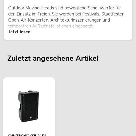
Outdoor Moving-Heads sind bewegliche Scheinwerfer für
den Einsatz im Freien. Sie werden bei Festivals, Stadtfesten,
Open-Air-Konzerten, Architekturinszenierungen und
temporären Außeninstallationen eingesetzt.
Jetzt lesen
Zuletzt angesehene Artikel
OMNITRONIC XKB-215A