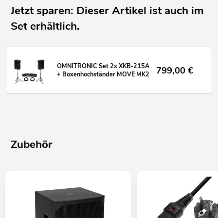
Jetzt sparen: Dieser Artikel ist auch im
Set erhältlich.
OMNITRONIC Set 2x XKB-215A
799,00
€
+ Boxenhochständer MOVE MK2
Zubehör