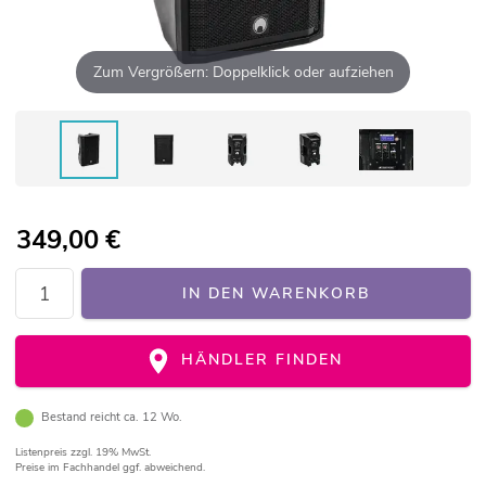
Zum Vergrößern: Doppelklick oder aufziehen
349,00
€
IN DEN WARENKORB
HÄNDLER FINDEN
Bestand reicht ca. 12 Wo.
Listenpreis
zzgl. 19% MwSt.
Preise im Fachhandel ggf. abweichend.