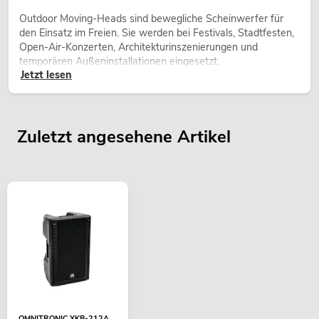
Outdoor Moving-Heads sind bewegliche Scheinwerfer für
den Einsatz im Freien. Sie werden bei Festivals, Stadtfesten,
Open-Air-Konzerten, Architekturinszenierungen und
temporären Außeninstallationen eingesetzt.
Jetzt lesen
Zuletzt angesehene Artikel
OMNITRONIC XKB-212A