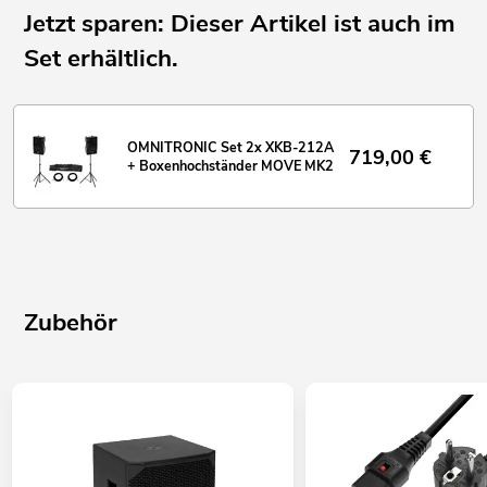
Jetzt sparen: Dieser Artikel ist auch im
Set erhältlich.
OMNITRONIC Set 2x XKB-212A
719,00
€
+ Boxenhochständer MOVE MK2
Zubehör