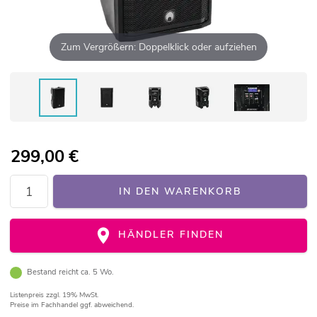
Zum Vergrößern: Doppelklick oder aufziehen
299,00
€
IN DEN WARENKORB
HÄNDLER FINDEN
Bestand reicht ca. 5 Wo.
Listenpreis
zzgl. 19% MwSt.
Preise im Fachhandel ggf. abweichend.