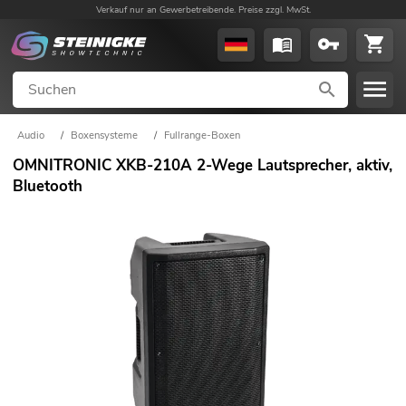
Verkauf nur an Gewerbetreibende. Preise zzgl. MwSt.
Audio
/
Boxensysteme
/
Fullrange-Boxen
OMNITRONIC XKB-210A 2-Wege Lautsprecher, aktiv,
Bluetooth