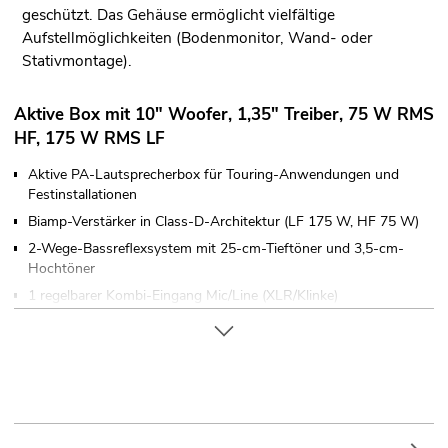
geschützt. Das Gehäuse ermöglicht vielfältige
Aufstellmöglichkeiten (Bodenmonitor, Wand- oder
Stativmontage).
Aktive Box mit 10" Woofer, 1,35" Treiber, 75 W RMS
HF, 175 W RMS LF
Aktive PA-Lautsprecherbox für Touring-Anwendungen und
Festinstallationen
Biamp-Verstärker in Class-D-Architektur (LF 175 W, HF 75 W)
2-Wege-Bassreflexsystem mit 25-cm-Tieftöner und 3,5-cm-
Hochtöner
1 regelbarer Kombi-Eingang Mic/Line (XLR/Klinke)
1 regelbarer Line-Eingang, Cinch/XLR
Master-Regler mit 2-Band-EQ
Die Gerätekühlung erfolgt über Lüfter
Ansteuerbar über Bluetooth
Metallgitter in schwarz mit Akustikschaumstoff