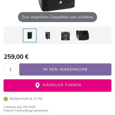
Zum Vergrößern: Doppelklick oder aufziehen
259,00
€
IN DEN WARENKORB
HÄNDLER FINDEN
Bestand reicht ca. 11 Wo.
Listenpreis
zzgl. 19% MwSt.
Preise im Fachhandel ggf. abweichend.