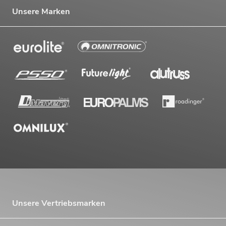
Unsere Marken
Unsere Vertriebsmarken