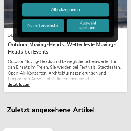
Alle akzeptieren
Auswahl
Nur erforderliche
speichern
14.05.2026
Outdoor Moving-Heads: Wetterfeste Moving-
Heads bei Events
Outdoor Moving-Heads sind bewegliche Scheinwerfer für
den Einsatz im Freien. Sie werden bei Festivals, Stadtfesten,
Open-Air-Konzerten, Architekturinszenierungen und
temporären Außeninstallationen eingesetzt.
Jetzt lesen
Zuletzt angesehene Artikel