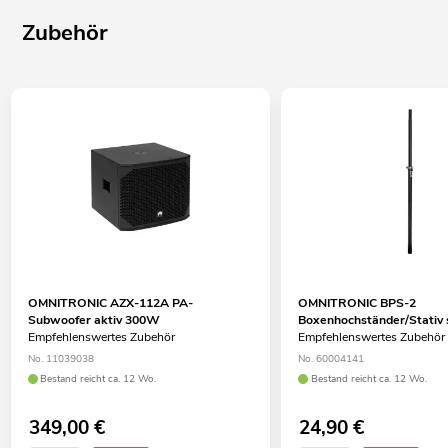
Zubehör
OMNITRONIC AZX-112A PA-
OMNITRONIC BPS-2
Subwoofer aktiv 300W
Boxenhochständer/Stativ
Empfehlenswertes Zubehör
Empfehlenswertes Zubehör
No. 11039038
No. 60004141
Bestand reicht ca. 12 Wo.
Bestand reicht ca. 12 Wo.
349,00
€
24,90
€