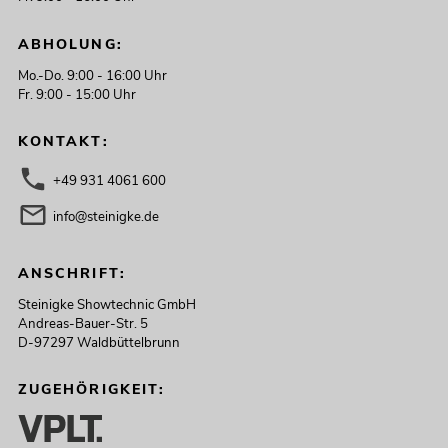
ABHOLUNG:
Mo.-Do. 9:00 - 16:00 Uhr
Fr. 9:00 - 15:00 Uhr
KONTAKT:
+49 931 4061 600
info@steinigke.de
ANSCHRIFT:
Steinigke Showtechnic GmbH
Andreas-Bauer-Str. 5
D-97297 Waldbüttelbrunn
ZUGEHÖRIGKEIT: