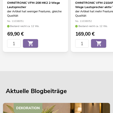
OMNITRONIC VFM-208 MK2 2-Wege
OMNITRONIC VFM-210AP
Lautsprecher
Wege Lautsprecher akti
der Artikel hat weniger Features, gleiche
der Artikel hat mehr Feature
Qualität
Qualität
No. 11038051
No. 11038052
Bestand reicht ca. 12 Wo.
Bestand reicht ca. 12 Wo.
69,90
€
169,00
€
Aktuelle Blogbeiträge
DEKORATION