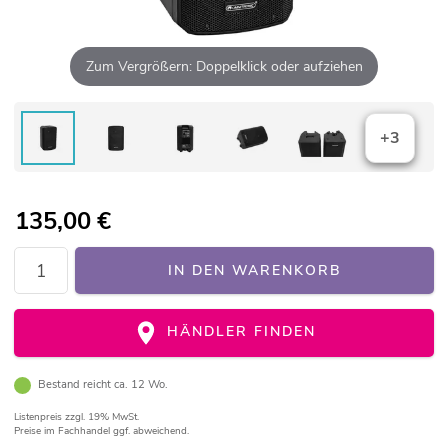
Zum Vergrößern: Doppelklick oder aufziehen
+3
135,00
€
IN DEN WARENKORB
HÄNDLER FINDEN
Bestand reicht ca. 12 Wo.
Listenpreis
zzgl. 19% MwSt.
Preise im Fachhandel ggf. abweichend.