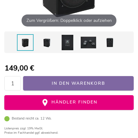
Zum Vergrößern: Doppelklick oder aufziehen
149,00
€
IN DEN WARENKORB
HÄNDLER FINDEN
Bestand reicht ca. 12 Wo.
Listenpreis
zzgl. 19% MwSt.
Preise im Fachhandel ggf. abweichend.