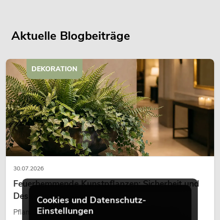
Aktuelle Blogbeiträge
DEKORATION
30.07.2026
Feuerhemmende Kunstpflanzen: Sicherheit und
Design perfekt kombiniert
Cookies und Datenschutz-
Einstellungen
Pflanzen machen Räume lebendig. Sie schaffen eine