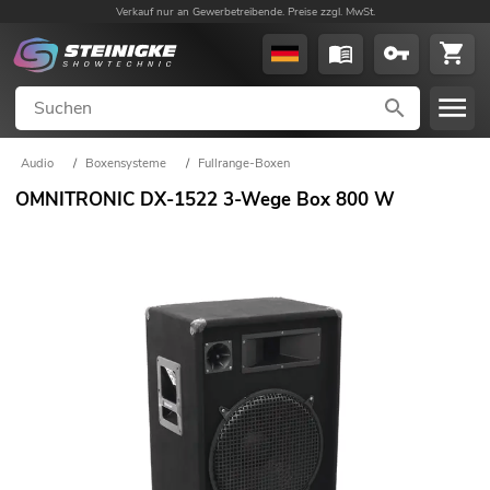
Verkauf nur an Gewerbetreibende. Preise zzgl. MwSt.
Audio
/
Boxensysteme
/
Fullrange-Boxen
OMNITRONIC DX-1522 3-Wege Box 800 W