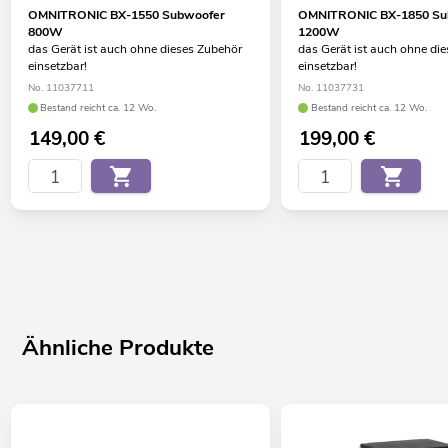
OMNITRONIC BX-1550 Subwoofer
OMNITRONIC BX-1850 Su
800W
1200W
das Gerät ist auch ohne dieses Zubehör
das Gerät ist auch ohne di
einsetzbar!
einsetzbar!
No. 11037711
No. 11037731
Bestand reicht ca. 12 Wo.
Bestand reicht ca. 12 Wo.
149,00
€
199,00
€
Ähnliche Produkte