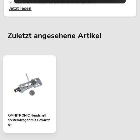
temporären Außeninstallationen eingesetzt.
Jetzt lesen
Zuletzt angesehene Artikel
OMNITRONIC Headshell
Systemträger mit Gewicht
sil