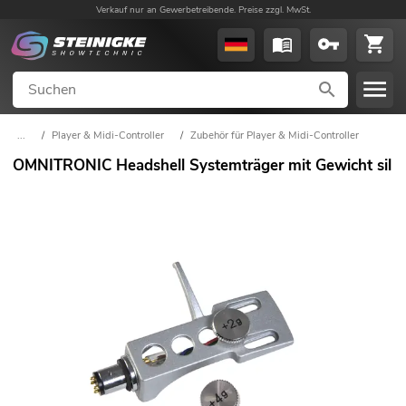
Verkauf nur an Gewerbetreibende. Preise zzgl. MwSt.
...
/
Player & Midi-Controller
/
Zubehör für Player & Midi-Controller
OMNITRONIC Headshell Systemträger mit Gewicht sil