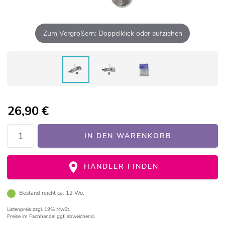
Zum Vergrößern: Doppelklick oder aufziehen
26,90
€
IN DEN WARENKORB
HÄNDLER FINDEN
Bestand reicht ca. 12 Wo.
Listenpreis
zzgl. 19% MwSt.
Preise im Fachhandel ggf. abweichend.