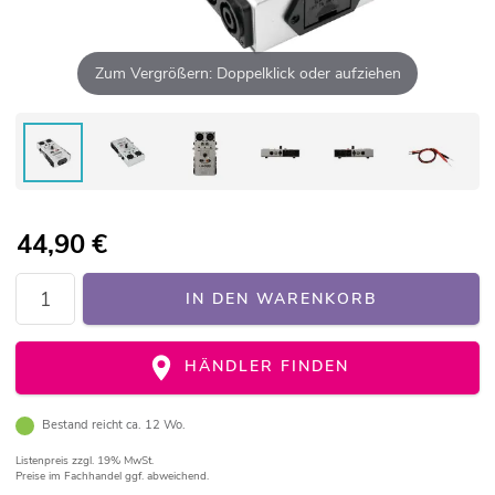
Zum Vergrößern: Doppelklick oder aufziehen
44,90
€
IN DEN WARENKORB
HÄNDLER FINDEN
Bestand reicht ca. 12 Wo.
Listenpreis
zzgl. 19% MwSt.
Preise im Fachhandel ggf. abweichend.