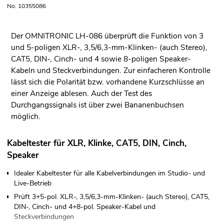
No. 10355086
Der OMNITRONIC LH-086 überprüft die Funktion von 3
und 5-poligen XLR-, 3,5/6,3-mm-Klinken- (auch Stereo),
CAT5, DIN-, Cinch- und 4 sowie 8-poligen Speaker-
Kabeln und Steckverbindungen. Zur einfacheren Kontrolle
lässt sich die Polarität bzw. vorhandene Kurzschlüsse an
einer Anzeige ablesen. Auch der Test des
Durchgangssignals ist über zwei Bananenbuchsen
möglich.
Kabeltester für XLR, Klinke, CAT5, DIN, Cinch,
Speaker
Idealer Kabeltester für alle Kabelverbindungen im Studio- und
Live-Betrieb
Prüft 3+5-pol. XLR-, 3,5/6,3-mm-Klinken- (auch Stereo), CAT5,
DIN-, Cinch- und 4+8-pol. Speaker-Kabel und
Steckverbindungen