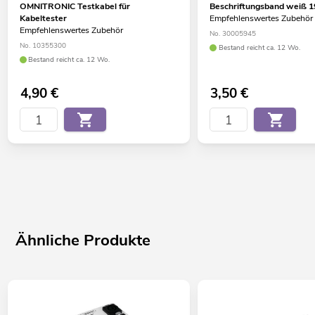
OMNITRONIC Testkabel für
Beschriftungsband weiß
Kabeltester
Empfehlenswertes Zubehör
Empfehlenswertes Zubehör
No. 30005945
No. 10355300
Bestand reicht ca. 12 Wo.
Bestand reicht ca. 12 Wo.
4,90
€
3,50
€
Ähnliche Produkte