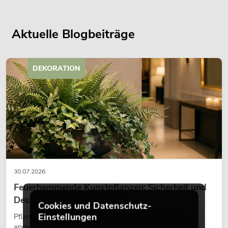
Aktuelle Blogbeiträge
DEKORATION
30.07.2026
Feuerhemmende Kunstpflanzen: Sicherheit und
Design perfekt kombiniert
Cookies und Datenschutz-
Einstellungen
Pflanzen machen Räume lebendig. Sie schaffen eine
angenehme Atmosphäre, verbessern das Ambiente und