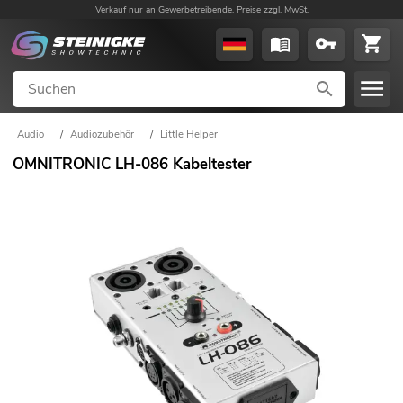
Verkauf nur an Gewerbetreibende. Preise zzgl. MwSt.
Audio
/
Audiozubehör
/
Little Helper
OMNITRONIC LH-086 Kabeltester