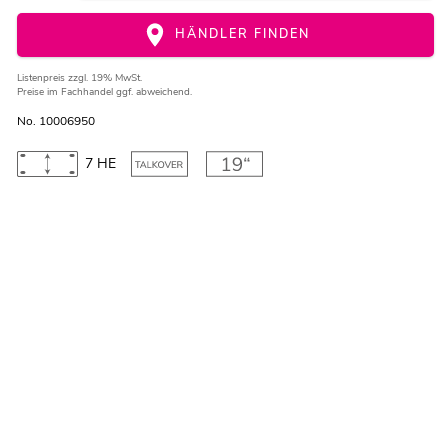
HÄNDLER FINDEN
Listenpreis
zzgl. 19% MwSt.
Preise im Fachhandel ggf. abweichend.
No. 10006950
7 HE