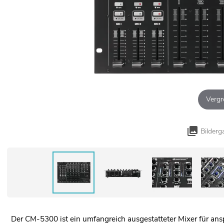
Vergr
Bilderg
Der CM-5300 ist ein umfangreich ausgestatteter Mixer für ansp