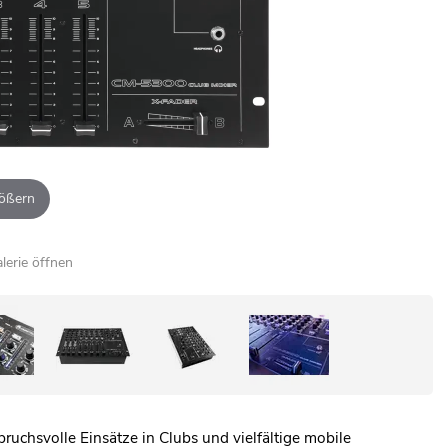
ößern
alerie öffnen
ruchsvolle Einsätze in Clubs und vielfältige mobile