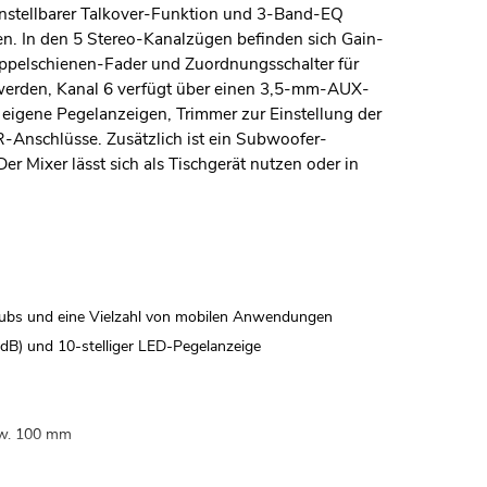
nstellbarer Talkover-Funktion und 3-Band-EQ
. In den 5 Stereo-Kanalzügen befinden sich Gain-
ppelschienen-Fader und Zuordnungsschalter für
 werden, Kanal 6 verfügt über einen 3,5-mm-AUX-
igene Pegelanzeigen, Trimmer zur Einstellung der
Anschlüsse. Zusätzlich ist ein Subwoofer-
r Mixer lässt sich als Tischgerät nutzen oder in
 Clubs und eine Vielzahl von mobilen Anwendungen
 dB) und 10-stelliger LED-Pegelanzeige
zw. 100 mm