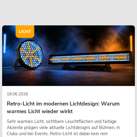
LICHT
18.06.2026
Retro-Licht im modernen Lichtdesign: Warum
warmes Licht wieder wirkt
Sehr warmes Licht, sichtbare Leuchtflächen und farbige
Akzente prägen viele aktuelle Lichtdesigns auf Bühnen, in
Clubs und bei Events. Retro-Licht ist dabei kein rein