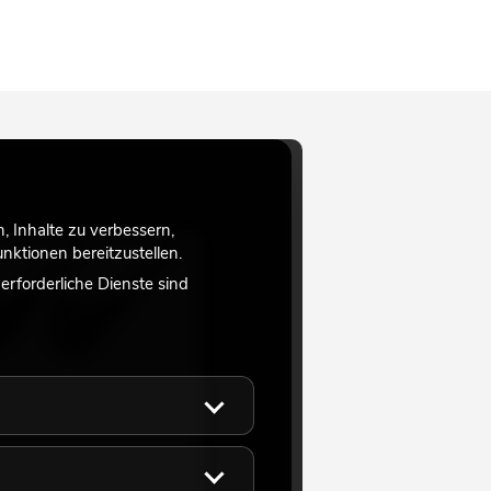
 Inhalte zu verbessern,
ktionen bereitzustellen.
rforderliche Dienste sind
Kaltgeräte Netzkabel
bar 3x1,0 1m sw