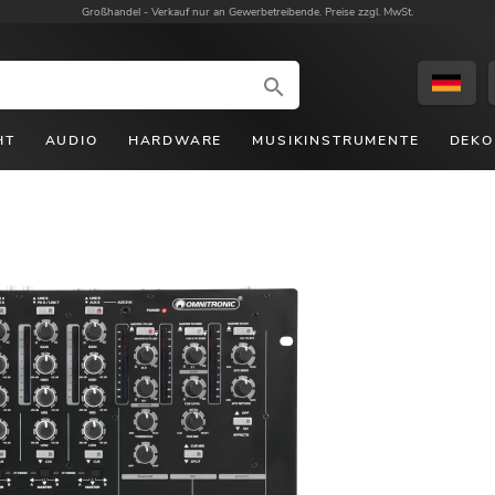
Großhandel -
Verkauf nur an Gewerbetreibende. Preise zzgl. MwSt.
HT
AUDIO
HARDWARE
MUSIKINSTRUMENTE
DEKO