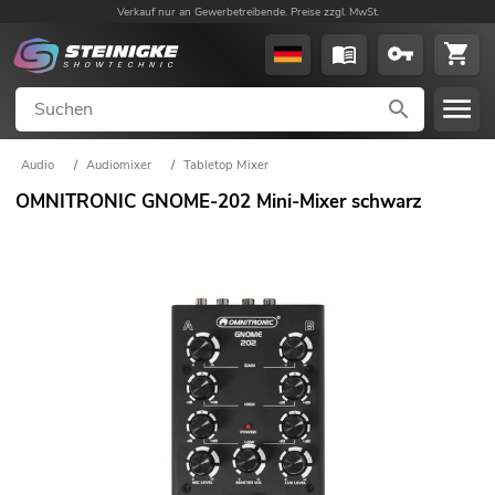
Verkauf nur an Gewerbetreibende. Preise zzgl. MwSt.
Audio
/
Audiomixer
/
Tabletop Mixer
OMNITRONIC GNOME-202 Mini-Mixer schwarz