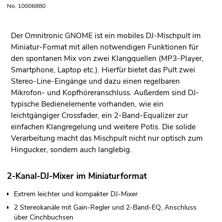
No. 10006880
Der Omnitronic GNOME ist ein mobiles DJ-Mischpult im
Miniatur-Format mit allen notwendigen Funktionen für
den spontanen Mix von zwei Klangquellen (MP3-Player,
Smartphone, Laptop etc.). Hierfür bietet das Pult zwei
Stereo-Line-Eingänge und dazu einen regelbaren
Mikrofon- und Kopfhöreranschluss. Außerdem sind DJ-
typische Bedienelemente vorhanden, wie ein
leichtgängiger Crossfader, ein 2-Band-Equalizer zur
einfachen Klangregelung und weitere Potis. Die solide
Verarbeitung macht das Mischpult nicht nur optisch zum
Hingucker, sondern auch langlebig.
2-Kanal-DJ-Mixer im Miniaturformat
Extrem leichter und kompakter DJ-Mixer
2 Stereokanäle mit Gain-Regler und 2-Band-EQ, Anschluss
über Cinchbuchsen