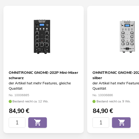
OMNITRONIC GNOME-202P Mini-Mixer
OMNITRONIC GNOME-202P
schwarz
silber
der Artikel hat mehr Features, gleiche
der Artikel hat mehr Feature
Qualität
Qualität
No. 10006885
No. 10006886
Bestand reicht ca. 12 Wo.
Bestand reicht ca. 9 Wo.
84,90
€
84,90
€