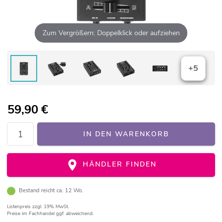
Zum Vergrößern: Doppelklick oder aufziehen
+5
59,90
€
IN DEN WARENKORB
HÄNDLER FINDEN
Bestand reicht ca. 12 Wo.
Listenpreis
zzgl. 19% MwSt.
Preise im Fachhandel ggf. abweichend.