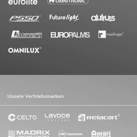
Unsere Vertriebsmarken