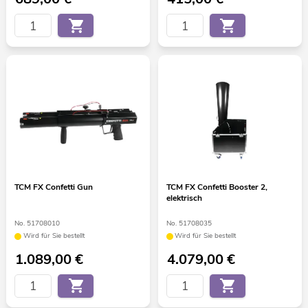
TCM FX Confetti Gun
TCM FX Confetti Booster 2,
elektrisch
No. 51708010
No. 51708035
Wird für Sie bestellt
Wird für Sie bestellt
1.089,00
€
4.079,00
€