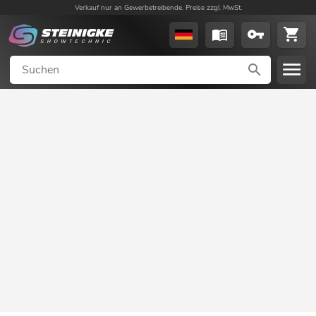
Verkauf nur an Gewerbetreibende. Preise zzgl. MwSt.