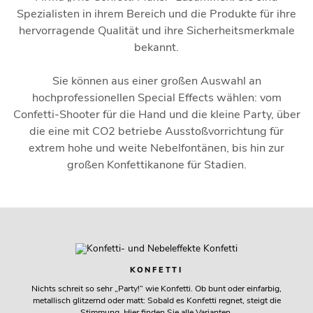
Spezialisten in ihrem Bereich und die Produkte für ihre
hervorragende Qualität und ihre Sicherheitsmerkmale
bekannt.
Sie können aus einer großen Auswahl an
hochprofessionellen Special Effects wählen: vom
Confetti-Shooter für die Hand und die kleine Party, über
die eine mit CO2 betriebe Ausstoßvorrichtung für
extrem hohe und weite Nebelfontänen, bis hin zur
großen Konfettikanone für Stadien.
KONFETTI
Nichts schreit so sehr „Party!“ wie Konfetti. Ob bunt oder einfarbig,
metallisch glitzernd oder matt: Sobald es Konfetti regnet, steigt die
Stimmung. Hier finden Sie alle Varianten.