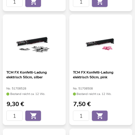
TCM FX Konfetti-Ladung
TCM FX Konfetti-Ladung
elektrisch 50cm, silber
elektrisch 50cm, pink
No. 51708528
No. 51708508
Bestand reicht ca. 12 Wo.
Bestand reicht ca. 12 Wo.
9,30
€
7,50
€