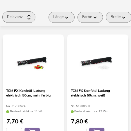
Relevanz
Länge
Farbe
Breite
TCM FX Konfetti-Ladung
TCM FX Konfetti-Ladung
elektrisch 50cm, mehrfarbig
elektrisch 50cm, weiß
No. 51708524
No. 51708500
Bestand reicht ca. 11 Wo.
Bestand reicht ca. 12 Wo.
7,70
€
7,80
€