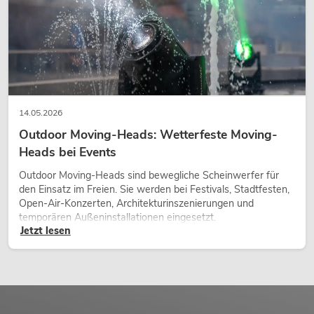
14.05.2026
Outdoor Moving-Heads: Wetterfeste Moving-
Heads bei Events
Outdoor Moving-Heads sind bewegliche Scheinwerfer für
den Einsatz im Freien. Sie werden bei Festivals, Stadtfesten,
Open-Air-Konzerten, Architekturinszenierungen und
temporären Außeninstallationen eingesetzt.
Jetzt lesen