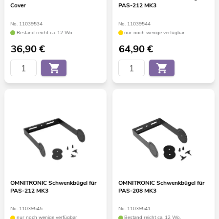
Cover
PAS-212 MK3
No. 11039534
No. 11039544
Bestand reicht ca. 12 Wo.
nur noch wenige verfügbar
36,90
€
64,90
€
OMNITRONIC Schwenkbügel für
OMNITRONIC Schwenkbügel für
PAS-212 MK3
PAS-208 MK3
No. 11039545
No. 11039541
nur noch wenige verfügbar
Bestand reicht ca. 12 Wo.