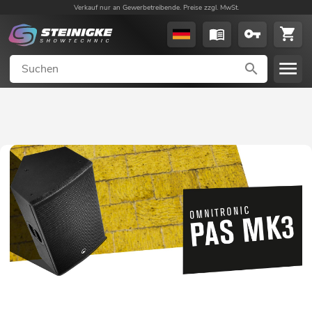
Verkauf nur an Gewerbetreibende. Preise zzgl. MwSt.