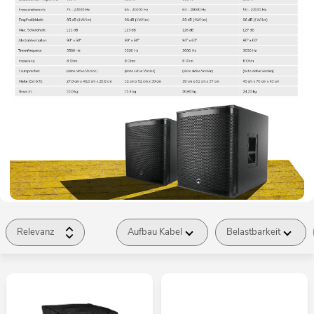
Relevanz
Aufbau Kabel
Belastbarkeit