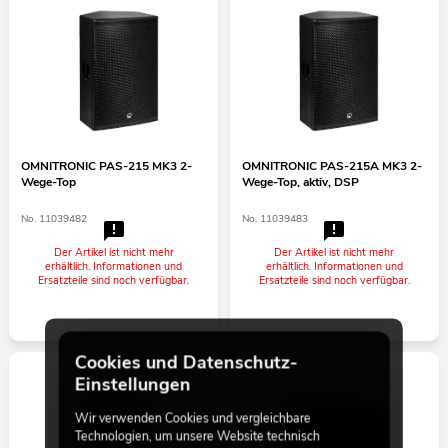
OMNITRONIC PAS-215 MK3 2-
OMNITRONIC PAS-215A MK3 2-
Wege-Top
Wege-Top, aktiv, DSP
No. 11039482
No. 11039483
Der Artikel ist nicht mehr
Der Artikel ist nicht mehr
erhältlich. Informationen und
erhältlich. Informationen und
Ersatzteile sind noch verfügbar.
Ersatzteile sind noch verfügbar.
Cookies und Datenschutz-
Einstellungen
Wir verwenden Cookies und vergleichbare
Technologien, um unsere Website technisch