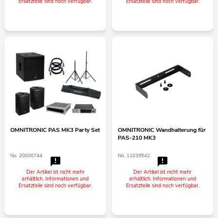
Ersatzteile sind noch verfügbar.
Ersatzteile sind noch verfügbar.
OMNITRONIC PAS MK3 Party Set
OMNITRONIC Wandhalterung für
PAS-210 MK3
No. 20000744
No. 11039542
Der Artikel ist nicht mehr
Der Artikel ist nicht mehr
erhältlich. Informationen und
erhältlich. Informationen und
Ersatzteile sind noch verfügbar.
Ersatzteile sind noch verfügbar.