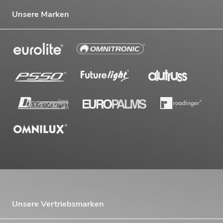
Unsere Marken
Unsere Vertriebsmarken