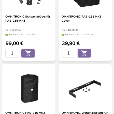
OMNITRONIC Schwenkbügel für
OMNITRONIC PAS-151 MK3
PAS-215 MK3
Cover
No. 11039547
No. 11039536
Bestand reicht ca. 4 Wo.
Bestand reicht ca. 12 Wo.
99,00
€
39,90
€
OMNITRONIC PAS-215 MK3
OMNITRONIC Wandhalterung für