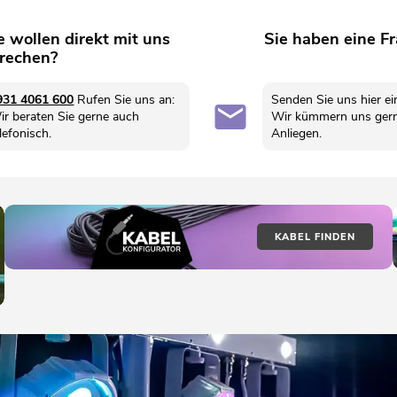
e wollen direkt mit uns
Sie haben eine F
rechen?
931 4061 600
Rufen Sie uns an:
Senden Sie uns hier ei
ir beraten Sie gerne auch
Wir kümmern uns gern
lefonisch.
Anliegen.
KABEL FINDEN