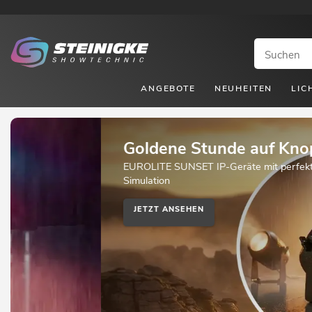
ANGEBOTE
NEUHEITEN
LIC
Goldene Stunde auf Knopfdruck
EUROLITE SUNSET IP-Geräte mit perfekter Tungsten-
Simulation
JETZT ANSEHEN