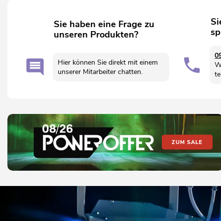
Si
Sie haben eine Frage zu
sp
unseren Produkten?
0
Hier können Sie direkt mit einem
W
unserer Mitarbeiter chatten.
te
ZUM SALE