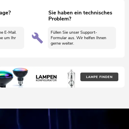
rage?
Sie haben ein technisches
Problem?
ne E-Mail.
Füllen Sie unser Support-
e um Ihr
Formular aus. Wir helfen Ihnen
gerne weiter.
LAMPE FINDEN