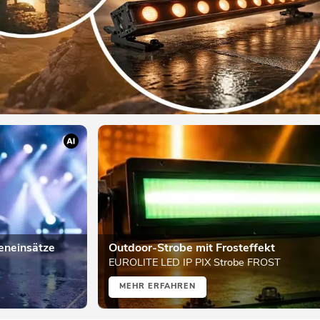
eneinsätze
Outdoor-Strobe mit Frosteffekt
EUROLITE LED IP PIX Strobe FROST
MEHR ERFAHREN