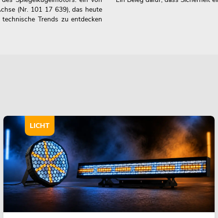
Achse (Nr. 101 17 639), das heute
ür, technische Trends zu entdecken
LICHT