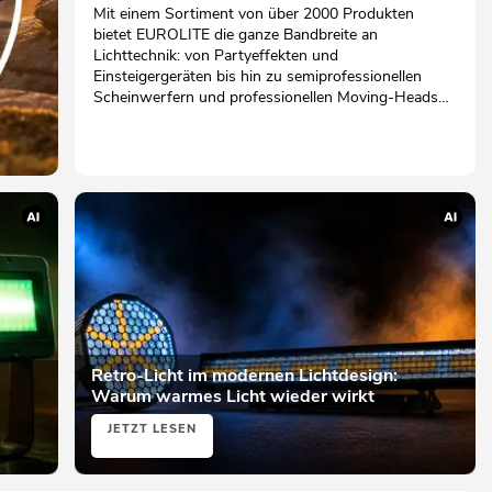
Mit einem Sortiment von über 2000 Produkten
bietet EUROLITE die ganze Bandbreite an
Lichttechnik: von Partyeffekten und
Einsteigergeräten bis hin zu semiprofessionellen
Scheinwerfern und professionellen Moving-Heads
für Bühnen, Theater und Outdoor-Anwendungen.
Retro-Licht im modernen Lichtdesign:
Warum warmes Licht wieder wirkt
JETZT LESEN