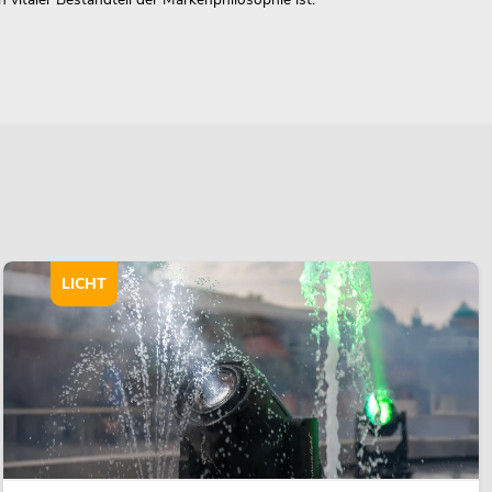
LICHT