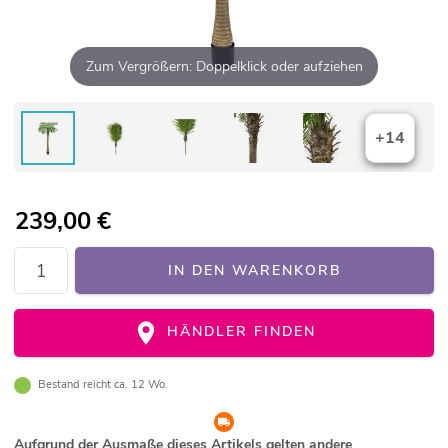
Zum Vergrößern: Doppelklick oder aufziehen
+14
239,00
€
IN DEN WARENKORB
HÄNDLER FINDEN
Bestand reicht ca. 12 Wo.
Aufgrund der Ausmaße dieses Artikels gelten andere