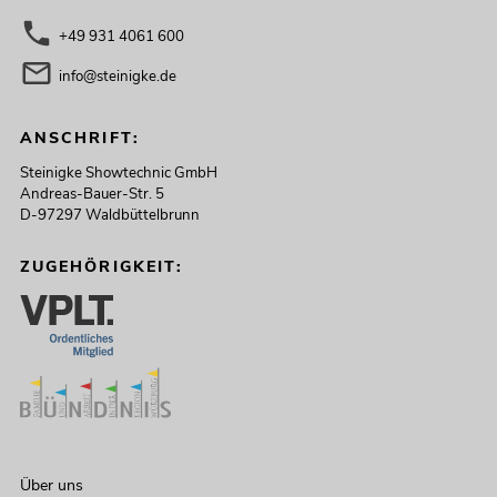
+49 931 4061 600
info@steinigke.de
ANSCHRIFT:
Steinigke Showtechnic GmbH
Andreas-Bauer-Str. 5
D-97297 Waldbüttelbrunn
ZUGEHÖRIGKEIT:
Über uns