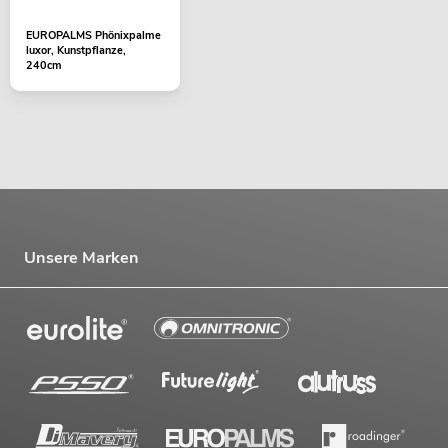
EUROPALMS Phönixpalme
luxor, Kunstpflanze,
240cm
Unsere Marken