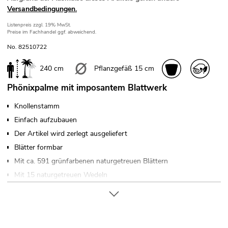
Versandbedingungen.
Listenpreis
zzgl. 19% MwSt.
Preise im Fachhandel ggf. abweichend.
No. 82510722
240 cm
Pflanzgefäß 15 cm
Phönixpalme mit imposantem Blattwerk
Knollenstamm
Einfach aufzubauen
Der Artikel wird zerlegt ausgeliefert
Blätter formbar
Mit ca. 591 grünfarbenen naturgetreuen Blättern
Mit 15 naturgetreuen Wedeln
Hochwertige Qualität