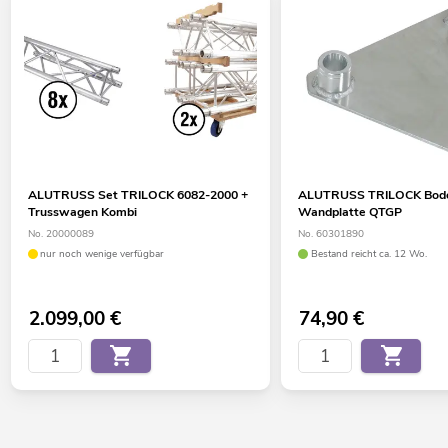
ALUTRUSS Set TRILOCK 6082-2000 +
ALUTRUSS TRILOCK Bode
Trusswagen Kombi
Wandplatte QTGP
No. 20000089
No. 60301890
nur noch wenige verfügbar
Bestand reicht ca. 12 Wo.
2.099,00
€
74,90
€