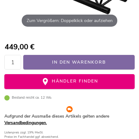
Zum Vergrößern: Doppelklick oder aufziehen
449,00
€
IN DEN WARENKORB
HÄNDLER FINDEN
Bestand reicht ca. 12 Wo.
Aufgrund der Ausmaße dieses Artikels gelten andere
Versandbedingungen.
Listenpreis
zzgl. 19% MwSt.
Preise im Fachhandel ggf. abweichend.