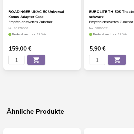
ROADINGER UKAC-50 Universal-
EUROLITE TH-50S Theat
Konus-Adapter Case
schwarz
Empfehlenswertes Zubehör
Empfehlenswertes Zubehör
No. 30126500
No. 58000651
Bestand reicht ca. 12 Wo.
Bestand reicht ca. 12 Wo.
159,00
€
5,90
€
Ähnliche Produkte