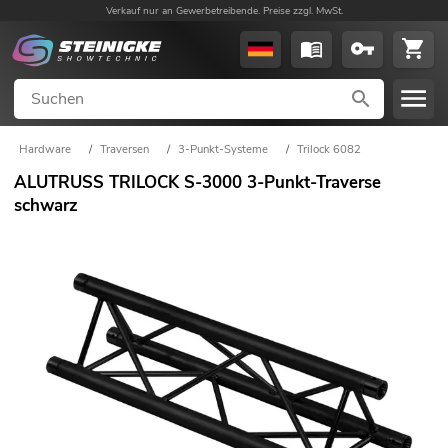
Verkauf nur an Gewerbetreibende. Preise zzgl. MwSt.
Hardware
/
Traversen
/
3-Punkt-Systeme
/
Trilock 6082
ALUTRUSS TRILOCK S-3000 3-Punkt-Traverse
schwarz