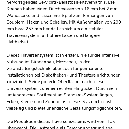
hervorragendes Gewichts-Belastbarkeitsverhältnis. Die
Streben haben einen Durchmesser von 16 mm bei 2 mm
Wandstärke und lassen viel Spiel zum Einhängen von
Couplern, Haken und Schellen. Mit Außenmaßen von 290
mm bzw. 257 mm handelt es sich um ein stabiles
Traversensystem für höhere Lasten und längere
Haltbarkeit.
Dieses Traversensystem ist in erster Linie für die intensive
Nutzung im Bühnenbau, Messebau, in der
Veranstaltungstechnik, aber auch für permanente
Installationen bei Diskotheken- und Theatereinrichtungen
konzipiert. Seine polierte Oberfläche macht dieses
Universalsystem zu einem echten Hingucker. Durch sein
umfangreiches Sortiment an Standard-Systemlängen,
Ecken, Kreisen und Zubehör ist dieses System höchst
vielseitig und bietet unendliche Gestaltungsmöglichkeiten.
Die Produktion dieses Traversensystems wird vom TÜV
überwacht. Die Lasttabelle als Berechnungsgrundlage