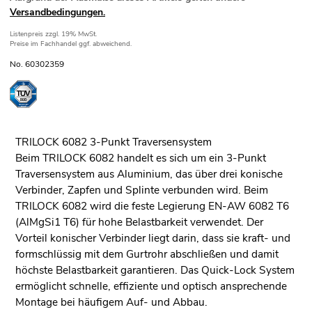
Versandbedingungen.
Listenpreis
zzgl. 19% MwSt.
Preise im Fachhandel ggf. abweichend.
No. 60302359
TRILOCK 6082 3-Punkt Traversensystem
Beim TRILOCK 6082 handelt es sich um ein 3-Punkt
Traversensystem aus Aluminium, das über drei konische
Verbinder, Zapfen und Splinte verbunden wird. Beim
TRILOCK 6082 wird die feste Legierung EN-AW 6082 T6
(AlMgSi1 T6) für hohe Belastbarkeit verwendet. Der
Vorteil konischer Verbinder liegt darin, dass sie kraft- und
formschlüssig mit dem Gurtrohr abschließen und damit
höchste Belastbarkeit garantieren. Das Quick-Lock System
ermöglicht schnelle, effiziente und optisch ansprechende
Montage bei häufigem Auf- und Abbau.