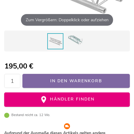
Zum Vergrößern: Doppelklick oder aufziehen
195,00
€
IN DEN WARENKORB
HÄNDLER FINDEN
Bestand reicht ca. 12 Wo.
Aufgrund der Ausmaße dieses Artikels gelten andere