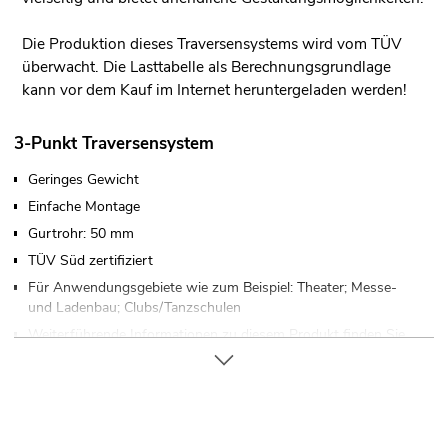
Die Produktion dieses Traversensystems wird vom TÜV
überwacht. Die Lasttabelle als Berechnungsgrundlage
kann vor dem Kauf im Internet heruntergeladen werden!
3-Punkt Traversensystem
Geringes Gewicht
Einfache Montage
Gurtrohr: 50 mm
TÜV Süd zertifiziert
Für Anwendungsgebiete wie zum Beispiel: Theater; Messe-
und Ladenbau; Clubs/Tanzschulen
Weiterführende Informationen zu diesem Produkt finden Sie
unter "Downloads" im Datenblatt