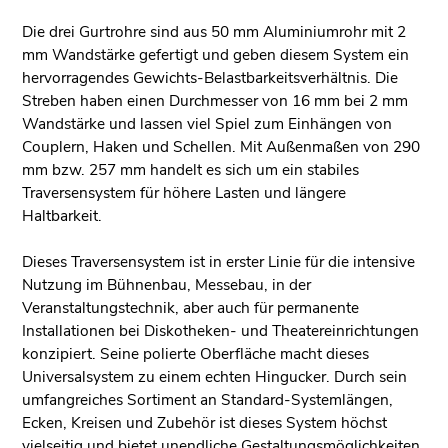
Die drei Gurtrohre sind aus 50 mm Aluminiumrohr mit 2
mm Wandstärke gefertigt und geben diesem System ein
hervorragendes Gewichts-Belastbarkeitsverhältnis. Die
Streben haben einen Durchmesser von 16 mm bei 2 mm
Wandstärke und lassen viel Spiel zum Einhängen von
Couplern, Haken und Schellen. Mit Außenmaßen von 290
mm bzw. 257 mm handelt es sich um ein stabiles
Traversensystem für höhere Lasten und längere
Haltbarkeit.
Dieses Traversensystem ist in erster Linie für die intensive
Nutzung im Bühnenbau, Messebau, in der
Veranstaltungstechnik, aber auch für permanente
Installationen bei Diskotheken- und Theatereinrichtungen
konzipiert. Seine polierte Oberfläche macht dieses
Universalsystem zu einem echten Hingucker. Durch sein
umfangreiches Sortiment an Standard-Systemlängen,
Ecken, Kreisen und Zubehör ist dieses System höchst
vielseitig und bietet unendliche Gestaltungsmöglichkeiten.