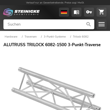
Verkauf nur an Gewerbetreibende. Preise zzgl. MwSt.
Hardware
/
Traversen
/
3-Punkt-Systeme
/
Trilock 6082
ALUTRUSS TRILOCK 6082-1500 3-Punkt-Traverse