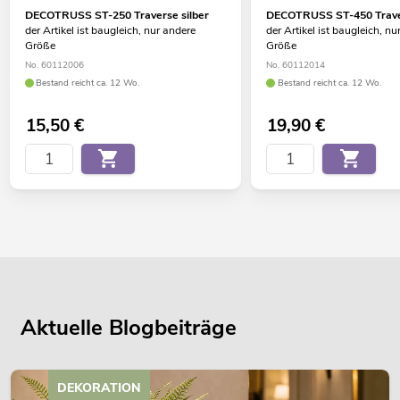
DECOTRUSS ST-250 Traverse silber
DECOTRUSS ST-450 Traver
der Artikel ist baugleich, nur andere
der Artikel ist baugleich, nu
Größe
Größe
No. 60112006
No. 60112014
Bestand reicht ca. 12 Wo.
Bestand reicht ca. 12 Wo.
15,50
€
19,90
€
Aktuelle Blogbeiträge
DEKORATION