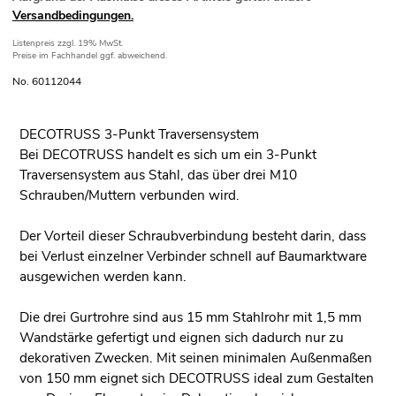
Versandbedingungen.
Listenpreis
zzgl. 19% MwSt.
Preise im Fachhandel ggf. abweichend.
No. 60112044
DECOTRUSS 3-Punkt Traversensystem
Bei DECOTRUSS handelt es sich um ein 3-Punkt
Traversensystem aus Stahl, das über drei M10
Schrauben/Muttern verbunden wird.
Der Vorteil dieser Schraubverbindung besteht darin, dass
bei Verlust einzelner Verbinder schnell auf Baumarktware
ausgewichen werden kann.
Die drei Gurtrohre sind aus 15 mm Stahlrohr mit 1,5 mm
Wandstärke gefertigt und eignen sich dadurch nur zu
dekorativen Zwecken. Mit seinen minimalen Außenmaßen
von 150 mm eignet sich DECOTRUSS ideal zum Gestalten