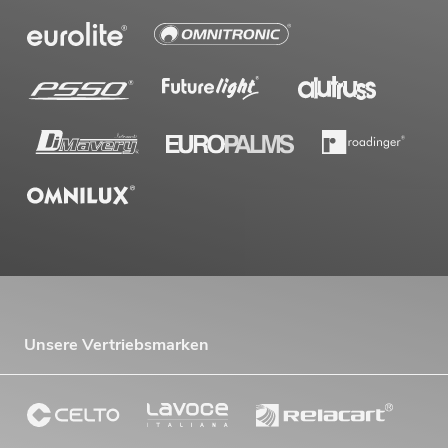
Unsere Vertriebsmarken