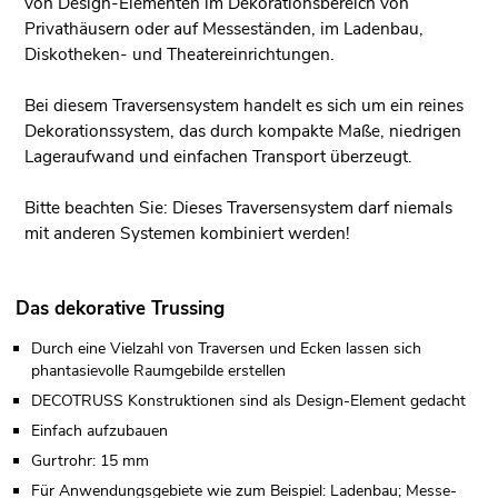
von Design-Elementen im Dekorationsbereich von
Privathäusern oder auf Messeständen, im Ladenbau,
Diskotheken- und Theatereinrichtungen.
Bei diesem Traversensystem handelt es sich um ein reines
Dekorationssystem, das durch kompakte Maße, niedrigen
Lageraufwand und einfachen Transport überzeugt.
Bitte beachten Sie: Dieses Traversensystem darf niemals
mit anderen Systemen kombiniert werden!
Das dekorative Trussing
Durch eine Vielzahl von Traversen und Ecken lassen sich
phantasievolle Raumgebilde erstellen
DECOTRUSS Konstruktionen sind als Design-Element gedacht
Einfach aufzubauen
Gurtrohr: 15 mm
Für Anwendungsgebiete wie zum Beispiel: Ladenbau; Messe-