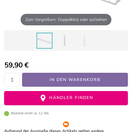
Zum Vergrößern: Doppelklick oder aufziehen
59,90
€
IN DEN WARENKORB
HÄNDLER FINDEN
Bestand reicht ca. 12 Wo.
Aufgrund der Ausmaße dieses Artikels gelten andere