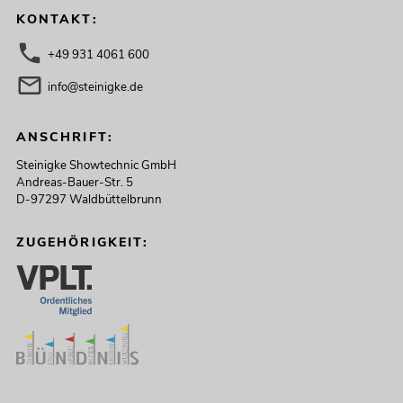
KONTAKT:
+49 931 4061 600
info@steinigke.de
ANSCHRIFT:
Steinigke Showtechnic GmbH
Andreas-Bauer-Str. 5
D-97297 Waldbüttelbrunn
ZUGEHÖRIGKEIT: