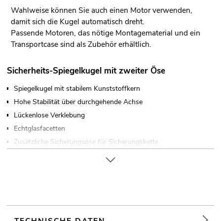
Wahlweise können Sie auch einen Motor verwenden,
damit sich die Kugel automatisch dreht.
Passende Motoren, das nötige Montagematerial und ein
Transportcase sind als Zubehör erhältlich.
Sicherheits-Spiegelkugel mit zweiter Öse
Spiegelkugel mit stabilem Kunststoffkern
Hohe Stabilität über durchgehende Achse
Lückenlose Verklebung
Echtglasfacetten
Zusätzliche Sicherungsöse für Sicherungskette
Für Anwendungsgebiete wie zum Beispiel: Clubs/Tanzschulen
TECHNISCHE DATEN