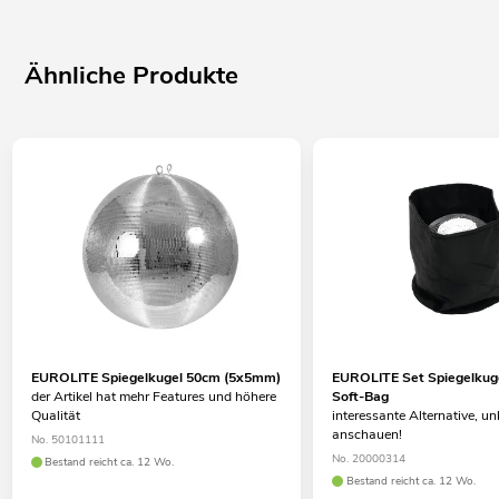
Ähnliche Produkte
EUROLITE Spiegelkugel 50cm (5x5mm)
EUROLITE Set Spiegelkug
der Artikel hat mehr Features und höhere
Soft-Bag
Qualität
interessante Alternative, u
anschauen!
No. 50101111
No. 20000314
Bestand reicht ca. 12 Wo.
Bestand reicht ca. 12 Wo.