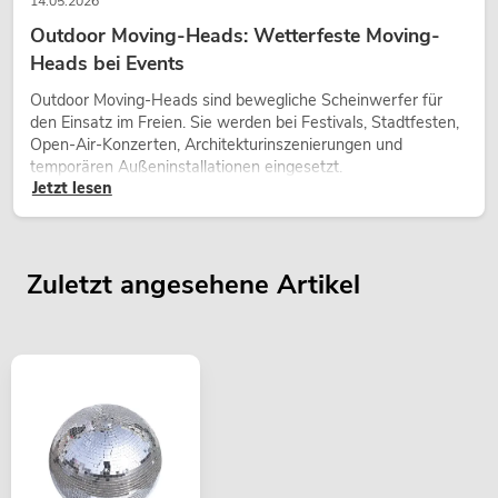
14.05.2026
Outdoor Moving-Heads: Wetterfeste Moving-
Heads bei Events
Outdoor Moving-Heads sind bewegliche Scheinwerfer für
den Einsatz im Freien. Sie werden bei Festivals, Stadtfesten,
Open-Air-Konzerten, Architekturinszenierungen und
temporären Außeninstallationen eingesetzt.
Jetzt lesen
Zuletzt angesehene Artikel