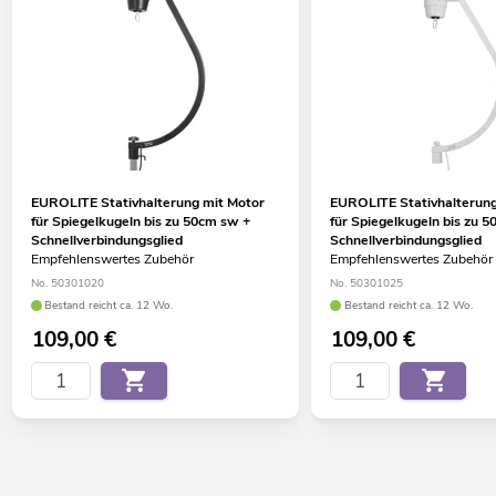
EUROLITE Stativhalterung mit Motor
EUROLITE Stativhalterung
für Spiegelkugeln bis zu 50cm sw +
für Spiegelkugeln bis zu 
Schnellverbindungsglied
Schnellverbindungsglied
Empfehlenswertes Zubehör
Empfehlenswertes Zubehör
No. 50301020
No. 50301025
Bestand reicht ca. 12 Wo.
Bestand reicht ca. 12 Wo.
109,00
€
109,00
€