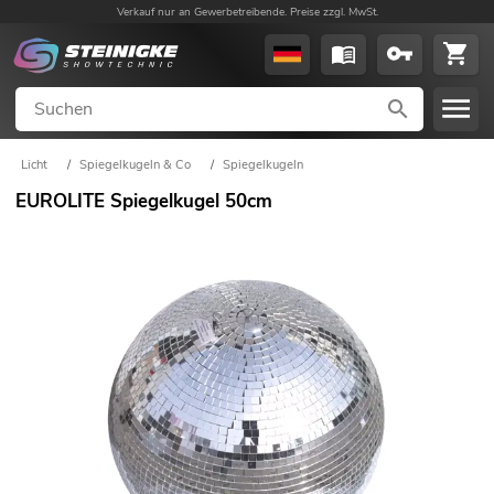
Verkauf nur an Gewerbetreibende. Preise zzgl. MwSt.
Licht
/
Spiegelkugeln & Co
/
Spiegelkugeln
EUROLITE Spiegelkugel 50cm