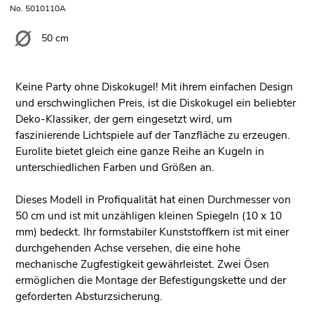
No. 5010110A
50 cm
Keine Party ohne Diskokugel! Mit ihrem einfachen Design
und erschwinglichen Preis, ist die Diskokugel ein beliebter
Deko-Klassiker, der gern eingesetzt wird, um
faszinierende Lichtspiele auf der Tanzfläche zu erzeugen.
Eurolite bietet gleich eine ganze Reihe an Kugeln in
unterschiedlichen Farben und Größen an.
Dieses Modell in Profiqualität hat einen Durchmesser von
50 cm und ist mit unzähligen kleinen Spiegeln (10 x 10
mm) bedeckt. Ihr formstabiler Kunststoffkern ist mit einer
durchgehenden Achse versehen, die eine hohe
mechanische Zugfestigkeit gewährleistet. Zwei Ösen
ermöglichen die Montage der Befestigungskette und der
geforderten Absturzsicherung.