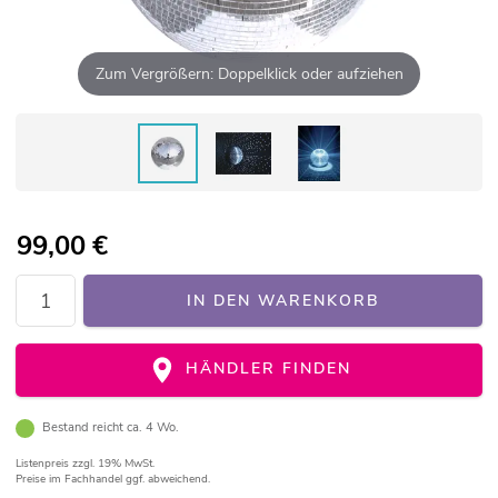
Zum Vergrößern: Doppelklick oder aufziehen
99,00
€
IN DEN WARENKORB
HÄNDLER FINDEN
Bestand reicht ca. 4 Wo.
Listenpreis
zzgl. 19% MwSt.
Preise im Fachhandel ggf. abweichend.