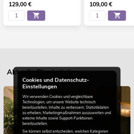
129,00
€
109,00
€
Aktuelle Blogbeiträge
Cookies und Datenschutz-
Einstellungen
DEKORATION
Wir verwenden Cookies und vergleichbare
Technologien, um unsere Website technisch
bereitzustellen, Inhalte zu verbessern, Statistikdaten
zu erheben, Marketingmaßnahmen auszuwerten und
externe Inhalte sowie Support-Funktionen
bereitzustellen.
Sie können selbst entscheiden, welchen Kategorien