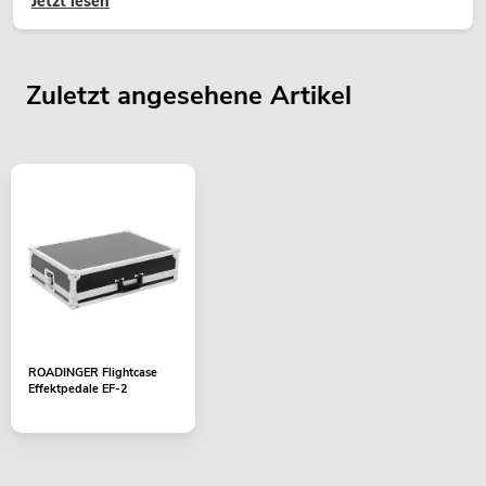
Jetzt lesen
Zuletzt angesehene Artikel
ROADINGER Flightcase
Effektpedale EF-2