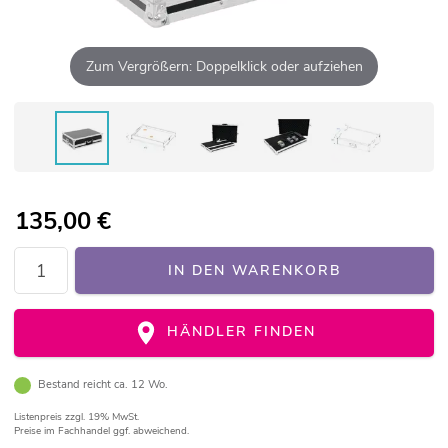
Zum Vergrößern: Doppelklick oder aufziehen
135,00
€
IN DEN WARENKORB
HÄNDLER FINDEN
Bestand reicht ca. 12 Wo.
Listenpreis
zzgl. 19% MwSt.
Preise im Fachhandel ggf. abweichend.