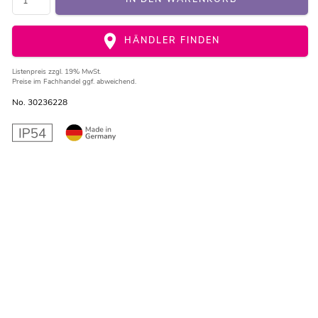
HÄNDLER FINDEN
Listenpreis
zzgl. 19% MwSt.
Preise im Fachhandel ggf. abweichend.
No. 30236228