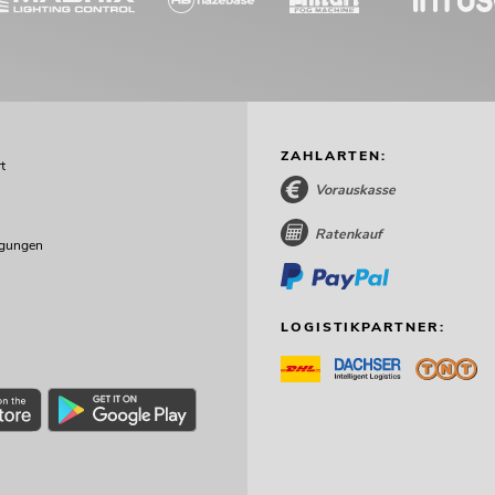
ZAHLARTEN:
t
Vorauskasse
Ratenkauf
ngungen
LOGISTIKPARTNER: