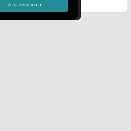
Jetzt lesen
Alle akzeptieren