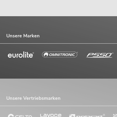
Unsere Marken
Unsere Vertriebsmarken