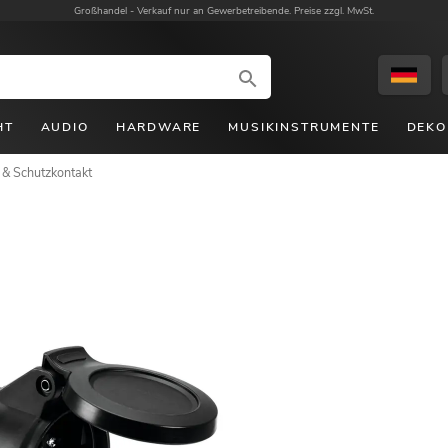
Großhandel -
Verkauf nur an Gewerbetreibende. Preise zzgl. MwSt.
HT
AUDIO
HARDWARE
MUSIKINSTRUMENTE
DEKO
 & Schutzkontakt