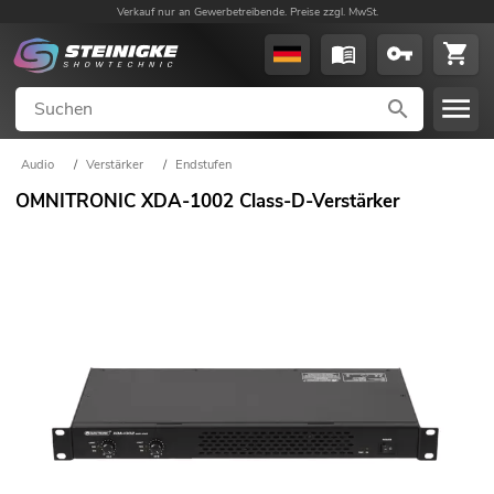
Verkauf nur an Gewerbetreibende. Preise zzgl. MwSt.
Audio
/
Verstärker
/
Endstufen
OMNITRONIC XDA-1002 Class-D-Verstärker