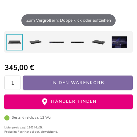
Zum Vergrößern: Doppelklick oder aufziehen
345,00
€
IN DEN WARENKORB
HÄNDLER FINDEN
Bestand reicht ca. 12 Wo.
Listenpreis
zzgl. 19% MwSt.
Preise im Fachhandel ggf. abweichend.