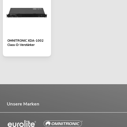
OMNITRONIC XDA-1002
Class-D-Verstärker
Unsere Marken