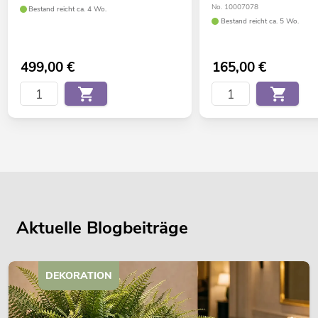
No. 10007078
Bestand reicht ca. 4 Wo.
Bestand reicht ca. 5 Wo.
499,00
€
165,00
€
Aktuelle Blogbeiträge
DEKORATION