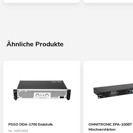
Ähnliche Produkte
PSSO DDA-1700 Endstufe
OMNITRONIC EPA-100BT
Mischverstärker
No. 10451684