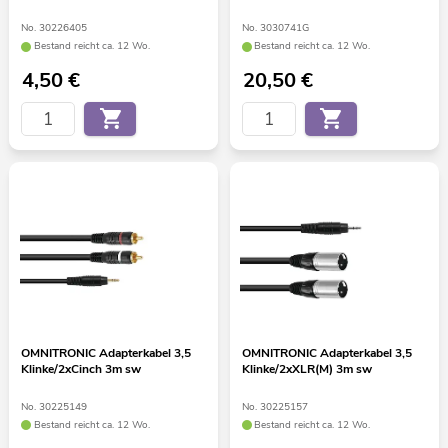
No. 30226405
No. 3030741G
Bestand reicht ca. 12 Wo.
Bestand reicht ca. 12 Wo.
4,50
€
20,50
€
OMNITRONIC Adapterkabel 3,5
OMNITRONIC Adapterkabel 3,5
Klinke/2xCinch 3m sw
Klinke/2xXLR(M) 3m sw
No. 30225149
No. 30225157
Bestand reicht ca. 12 Wo.
Bestand reicht ca. 12 Wo.