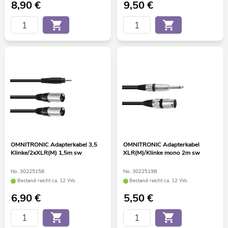
8,90
€
9,50
€
OMNITRONIC Adapterkabel 3,5
OMNITRONIC Adapterkabel
Klinke/2xXLR(M) 1,5m sw
XLR(M)/Klinke mono 2m sw
No. 30225158
No. 3022519B
Bestand reicht ca. 12 Wo.
Bestand reicht ca. 12 Wo.
6,90
€
5,50
€