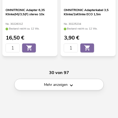
OMNITRONIC Adapter 6,35
OMNITRONIC Adapterkabel 3,5
Klinke(M)/3,5(F) stereo 10x
Klinke/2xKlinke ECO 1,5m
No. 3022631Z
No. 30225234
Bestand reicht ca. 12 Wo.
Bestand reicht ca. 12 Wo.
16,50
€
3,90
€
30 von 97
Mehr anzeigen