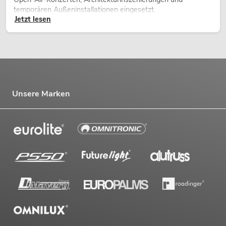
temporären Außeninstallationen eingesetzt.
Jetzt lesen
Unsere Marken