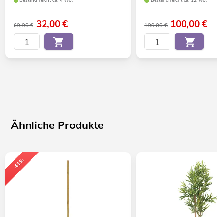
Bestand reicht ca. 4 Wo.
Bestand reicht ca. 12 Wo.
32,00
€
100,00
€
69,90 €
199,00 €
Ähnliche Produkte
-61%