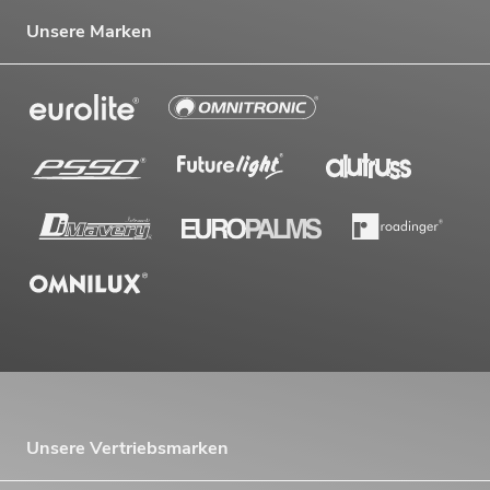
Unsere Marken
Unsere Vertriebsmarken