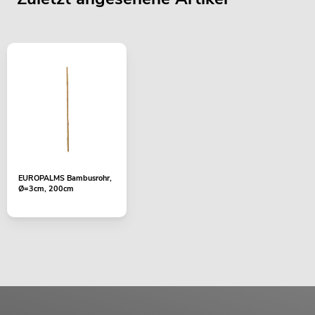
EUROPALMS Bambusrohr,
Ø=3cm, 200cm