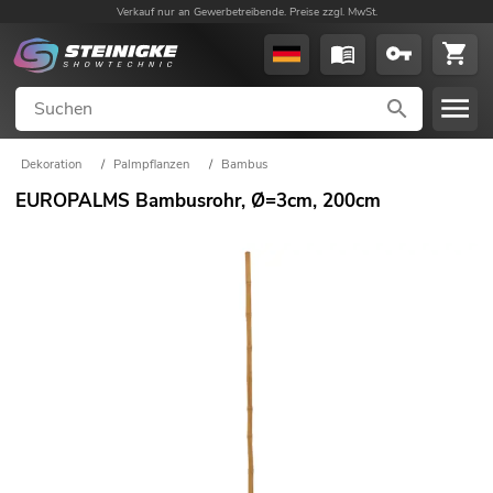
Verkauf nur an Gewerbetreibende. Preise zzgl. MwSt.
Dekoration
/
Palmpflanzen
/
Bambus
EUROPALMS Bambusrohr, Ø=3cm, 200cm