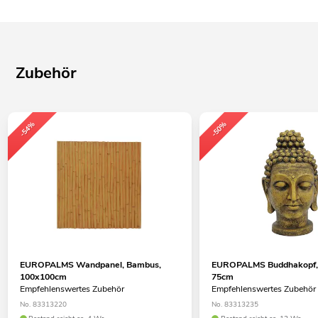
Zubehör
-54%
-50%
EUROPALMS Wandpanel, Bambus,
EUROPALMS Buddhakopf, a
100x100cm
75cm
Empfehlenswertes Zubehör
Empfehlenswertes Zubehör
No. 83313220
No. 83313235