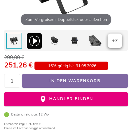
Zum Vergrößern: Doppelklick oder aufziehen
+7
299,00 €
251,26
€
-16% gültig bis 31.08.2026
IN DEN WARENKORB
HÄNDLER FINDEN
Bestand reicht ca. 12 Wo.
Listenpreis
zzgl. 19% MwSt.
Preise im Fachhandel ggf. abweichend.