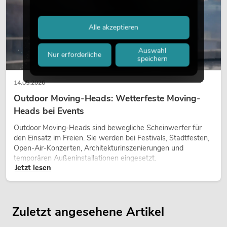
Alle akzeptieren
Auswahl
Nur erforderliche
speichern
14.05.2026
Outdoor Moving-Heads: Wetterfeste Moving-
Heads bei Events
Outdoor Moving-Heads sind bewegliche Scheinwerfer für
den Einsatz im Freien. Sie werden bei Festivals, Stadtfesten,
Open-Air-Konzerten, Architekturinszenierungen und
temporären Außeninstallationen eingesetzt.
Jetzt lesen
Zuletzt angesehene Artikel