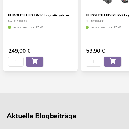
EUROLITE LED LP-30 Logo-Projektor
EUROLITE LED IP LP-7 Lo
No. 51799329
No. 51799331
Bestand reicht ca. 12 Wo.
Bestand reicht ca. 12 Wo.
249,00
€
59,90
€
Aktuelle Blogbeiträge