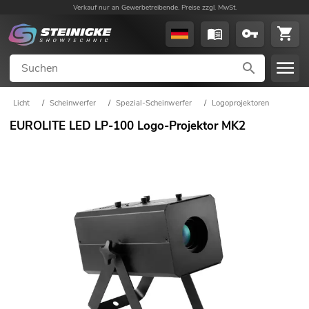
Verkauf nur an Gewerbetreibende. Preise zzgl. MwSt.
Licht
/
Scheinwerfer
/
Spezial-Scheinwerfer
/
Logoprojektoren
EUROLITE LED LP-100 Logo-Projektor MK2