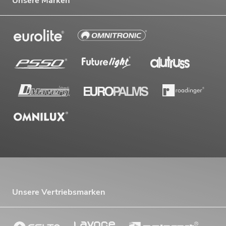
Unsere Marken
Unsere Vertriebsmarken