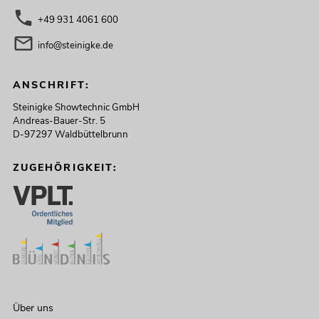
+49 931 4061 600
info@steinigke.de
ANSCHRIFT:
Steinigke Showtechnic GmbH
Andreas-Bauer-Str. 5
D-97297 Waldbüttelbrunn
ZUGEHÖRIGKEIT:
Über uns