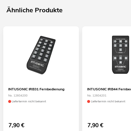
Ähnliche Produkte
INTUSONIC IRB31 Fernbedienung
INTUSONIC IRB44 Fernbe
No. 12604200
No. 12604201
Liefertermin nicht bekannt
Liefertermin nicht bekannt
7,90
€
7,90
€