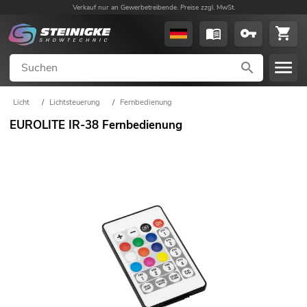
Verkauf nur an Gewerbetreibende. Preise zzgl. MwSt.
Licht
/
Lichtsteuerung
/
Fernbedienung
EUROLITE IR-38 Fernbedienung