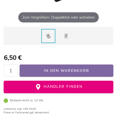
Zum Vergrößern: Doppelklick oder aufziehen
6,50
€
IN DEN WARENKORB
HÄNDLER FINDEN
Bestand reicht ca. 10 Wo.
Listenpreis
zzgl. 19% MwSt.
Preise im Fachhandel ggf. abweichend.