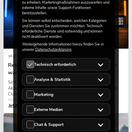
zu erheben, Marketingmaßnahmen auszuwerten und
externe Inhalte sowie Support-Funktionen
bereitzustellen.
Sie können selbst entscheiden, welchen Kategorien
und Diensten Sie zustimmen möchten. Technisch
erforderliche Dienste sind notwendig und können
nicht deaktiviert werden.
Weitergehende Informationen hierzu finden Sie in
unserer
Datenschutzerklärung
.
18.06.2026
Technisch erforderlich
Retro-Licht im modernen Lichtdesign: Warum
warmes Licht wieder wirkt
Analyse & Statistik
Sehr warmes Licht, sichtbare Leuchtflächen und farbige
Akzente prägen viele aktuelle Lichtdesigns auf Bühnen, in
Clubs und bei Events. Retro-Licht ist dabei kein rein
Marketing
nostalgischer Effekt, sondern ein bewusst eingesetztes
Jetzt lesen
Gestaltungsmittel: Es schafft Atmosphäre, gibt Szenen
Externe Medien
Charakter und kann technische LED-Setups emotionaler
wirken lassen.
LICHT
Chat & Support