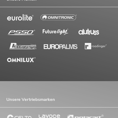
Unsere Vertriebsmarken