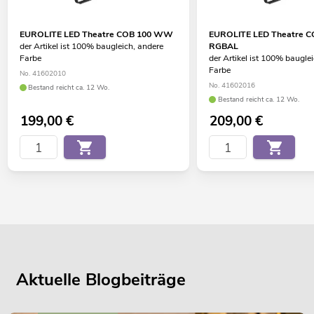
EUROLITE LED Theatre COB 100 WW
EUROLITE LED Theatre C
der Artikel ist 100% baugleich, andere
RGBAL
Farbe
der Artikel ist 100% baugle
Farbe
No. 41602010
No. 41602016
Bestand reicht ca. 12 Wo.
Bestand reicht ca. 12 Wo.
199,00
€
209,00
€
Aktuelle Blogbeiträge