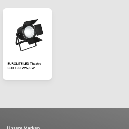
EUROLITE LED Theatre
COB 100 WW/CW
Unsere Marken