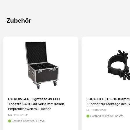
Zubehör
ROADINGER Flightcase 4x LED
EUROLITE TPC-10 Klamme
Theatre COB 100 Serie mit Rollen
Zubehör zur Montage des G
Empfehlenswertes Zubehör
No. 59006858
No. 31005194
Bestand reicht ca. 12 Wo.
Bestand reicht ca. 12 Wo.