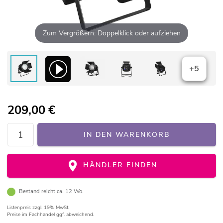
Zum Vergrößern: Doppelklick oder aufziehen
+5
209,00
€
IN DEN WARENKORB
HÄNDLER FINDEN
Bestand reicht ca. 12 Wo.
Listenpreis
zzgl. 19% MwSt.
Preise im Fachhandel ggf. abweichend.