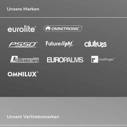
Unsere Marken
Unsere Vertriebsmarken