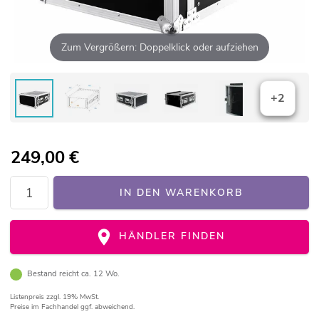
Zum Vergrößern: Doppelklick oder aufziehen
+2
249,00
€
IN DEN WARENKORB
HÄNDLER FINDEN
Bestand reicht ca. 12 Wo.
Listenpreis
zzgl. 19% MwSt.
Preise im Fachhandel ggf. abweichend.