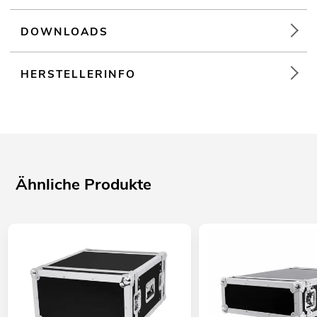
unter "Downloads" im Datenblatt
DOWNLOADS
HERSTELLERINFO
Ähnliche Produkte