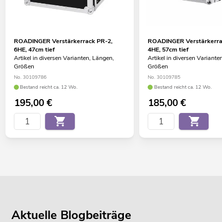
ROADINGER Verstärkerrack PR-2,
ROADINGER Verstärkerra
6HE, 47cm tief
4HE, 57cm tief
Artikel in diversen Varianten, Längen,
Artikel in diversen Variante
Größen
Größen
No. 30109786
No. 30109785
Bestand reicht ca. 12 Wo.
Bestand reicht ca. 12 Wo.
195,00
€
185,00
€
Aktuelle Blogbeiträge