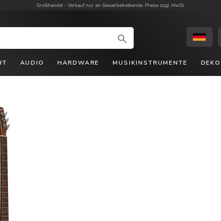
Großhandel -
Verkauf nur an Gewerbetreibende. Preise zzgl. MwSt.
HT
AUDIO
HARDWARE
MUSIKINSTRUMENTE
DEKO