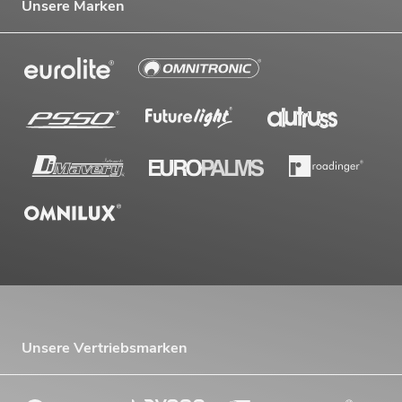
Unsere Marken
Unsere Vertriebsmarken