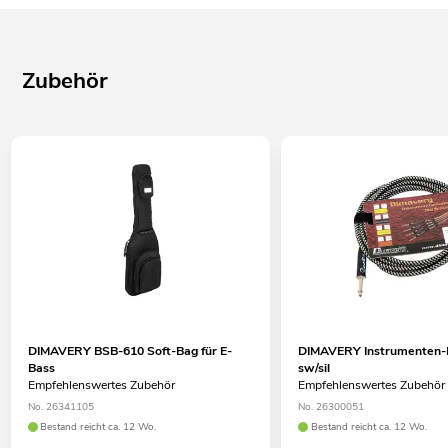
Zubehör
DIMAVERY BSB-610 Soft-Bag für E-
DIMAVERY Instrumenten-K
Bass
sw/sil
Empfehlenswertes Zubehör
Empfehlenswertes Zubehör
No. 26341105
No. 26300051
Bestand reicht ca. 12 Wo.
Bestand reicht ca. 12 Wo.