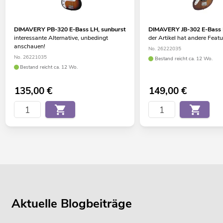
DIMAVERY PB-320 E-Bass LH, sunburst
DIMAVERY JB-302 E-Bass 
interessante Alternative, unbedingt
der Artikel hat andere Feat
anschauen!
No. 26222035
No. 26221035
Bestand reicht ca. 12 Wo.
Bestand reicht ca. 12 Wo.
135,00
€
149,00
€
Aktuelle Blogbeiträge