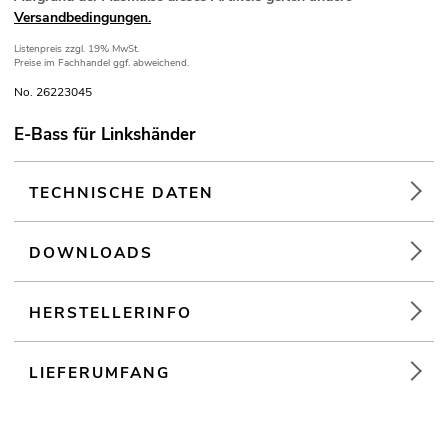
Versandbedingungen.
Listenpreis
zzgl. 19% MwSt.
Preise im Fachhandel ggf. abweichend.
No. 26223045
E-Bass für Linkshänder
TECHNISCHE DATEN
DOWNLOADS
HERSTELLERINFO
LIEFERUMFANG