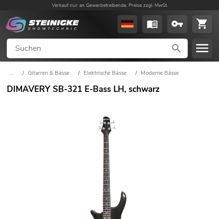
Verkauf nur an Gewerbetreibende. Preise zzgl. MwSt.
...
/
Gitarren & Bässe
/
Elektrische Bässe
/
Moderne Bässe
DIMAVERY SB-321 E-Bass LH, schwarz