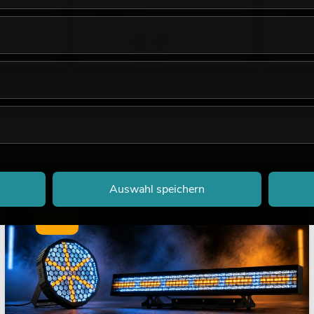
159,00
€
159,0
Auswahl speichern
LICHT