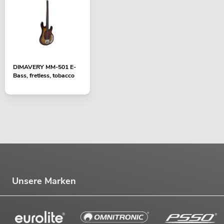
DIMAVERY MM-501 E-
Bass, fretless, tobacco
Unsere Marken