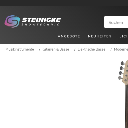
ANGEBOTE
NEUHEITEN
LIC
Musikinstrumente
/
Gitarren & Bässe
/
Elektrische Bässe
/
Moderne