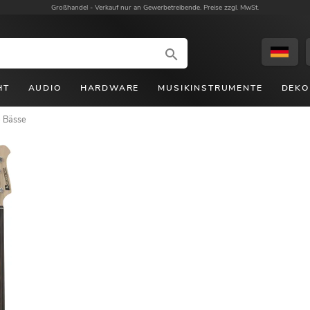
Großhandel -
Verkauf nur an Gewerbetreibende. Preise zzgl. MwSt.
HT
AUDIO
HARDWARE
MUSIKINSTRUMENTE
DEKO
 Bässe