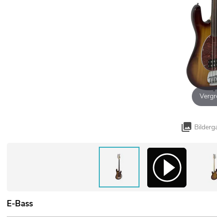
Vergr
Bilderg
E-Bass