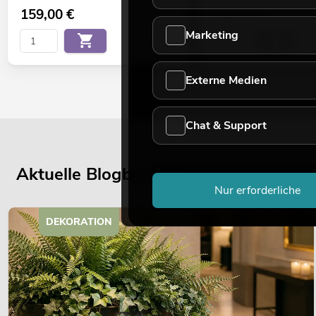
159,00
€
159,00
€
Marketing
Externe Medien
Chat & Support
Aktuelle Blogbeiträge
Nur erforderliche
DEKORATION