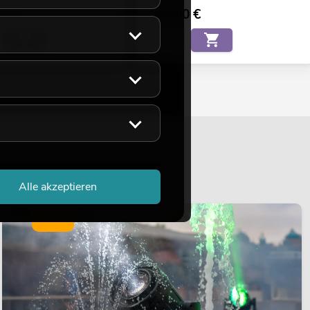
0
€
159,00
€
Alle akzeptieren
LICHT