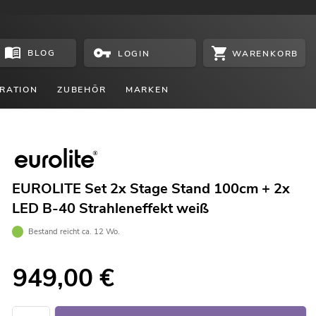
BLOG
WARENKORB
LOGIN
RATION
ZUBEHÖR
MARKEN
EUROLITE Set 2x Stage Stand 100cm + 2x
LED B-40 Strahleneffekt weiß
Bestand reicht ca. 12 Wo.
949,00
€