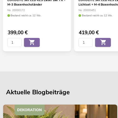
M-3 Boxenhochständer
Lichtset + M-4 Boxenhoch
No. 20000172
No. 20000451
Bestand reicht ca. 12 Wo.
Bestand reicht ca. 12 Wo.
399,00
€
419,00
€
Aktuelle Blogbeiträge
DEKORATION