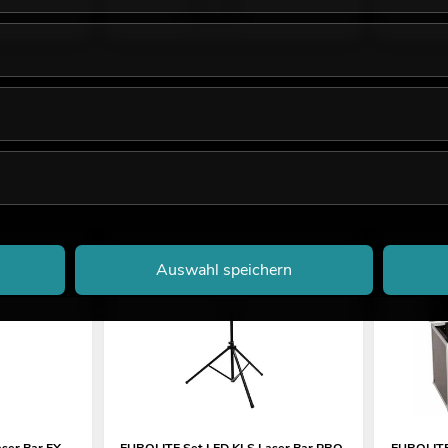
Auswahl speichern
ser Bar FX-
EUROLITE Set LED KLS Laser Bar PRO
EUROLITE