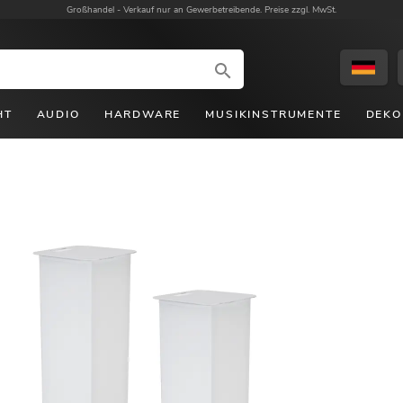
Großhandel -
Verkauf nur an Gewerbetreibende. Preise zzgl. MwSt.
HT
AUDIO
HARDWARE
MUSIKINSTRUMENTE
DEKO