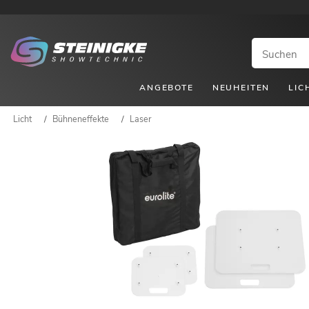
ANGEBOTE
NEUHEITEN
LIC
Licht
/
Bühneneffekte
/
Laser