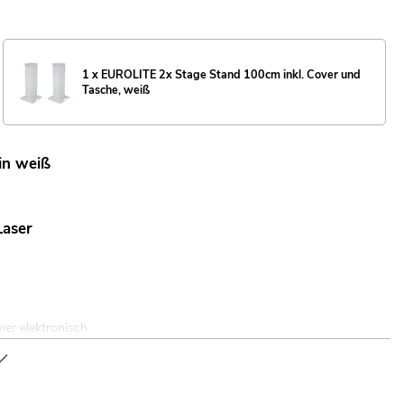
1 x EUROLITE 2x Stage Stand 100cm inkl. Cover und
Tasche, weiß
in weiß
Laser
er elektronisch
rderlich