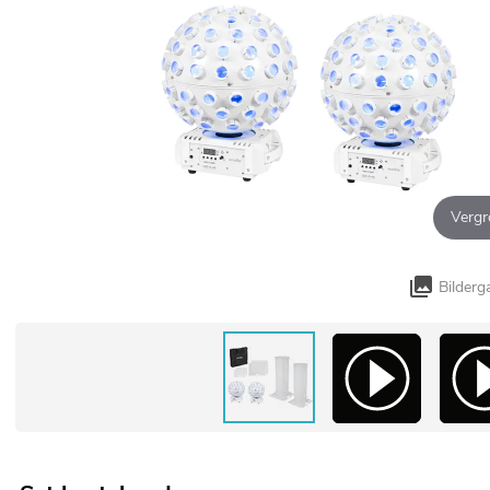
Vergr
Bilderg