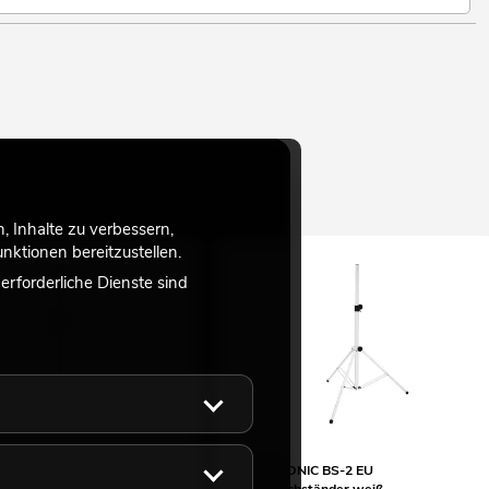
 Inhalte zu verbessern,
ktionen bereitzustellen.
rforderliche Dienste sind
NIC BPS-2
OMNITRONIC BS-2 EU