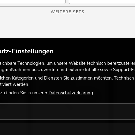
WEITERE SETS
utz-Einstellungen
chbare Technologien, um unsere Website technisch bereitzustellen,
tingmaßnahmen auszuwerten und externe Inhalte sowie Support-Fun
lchen Kategorien und Diensten Sie zustimmen möchten. Technisch e
iviert werden.
u finden Sie in unserer
Datenschutzerklärung
.
vhülse weiß
OMNITRONIC MOLLY-6
OMNITRO