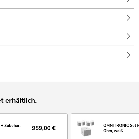
t erhältlich.
+ Zubehör,
OMNITRONIC Set MO
959,00
€
Ohm, weiß