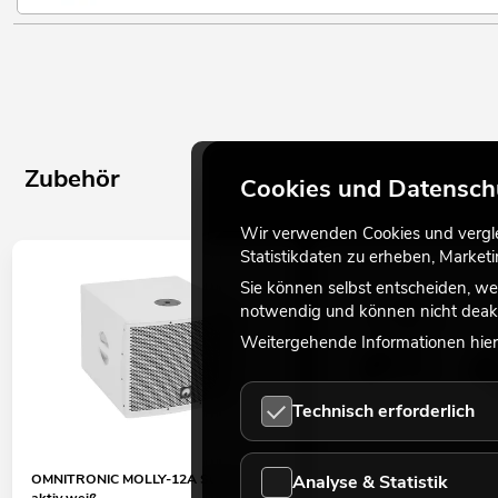
Zubehör
Cookies und Datensch
Wir verwenden Cookies und verglei
Statistikdaten zu erheben, Marke
Sie können selbst entscheiden, we
notwendig und können nicht deakt
Weitergehende Informationen hierz
Technisch erforderlich
Analyse & Statistik
OMNITRONIC MOLLY-12A Subwoofer
OMNITRONIC BOB-4 Stati