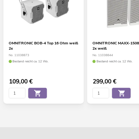
OMNITRONIC BOB-4 Top 16 Ohm weiß
OMNITRONIC MAXX-1508
2x
2x weiß
No. 11038873
No. 11038844
Bestand reicht ca. 12 Wo.
Bestand reicht ca. 12 Wo.
109,00
€
299,00
€