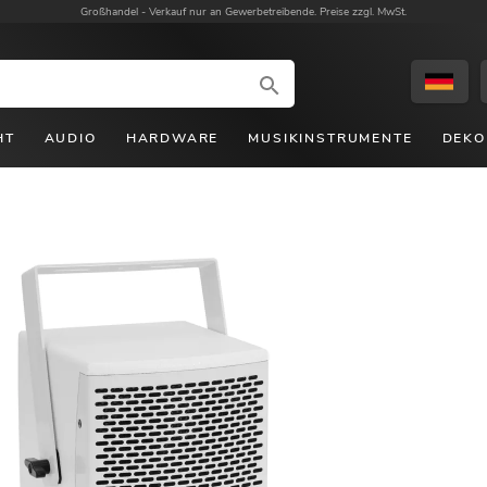
Großhandel -
Verkauf nur an Gewerbetreibende. Preise zzgl. MwSt.
HT
AUDIO
HARDWARE
MUSIKINSTRUMENTE
DEKO