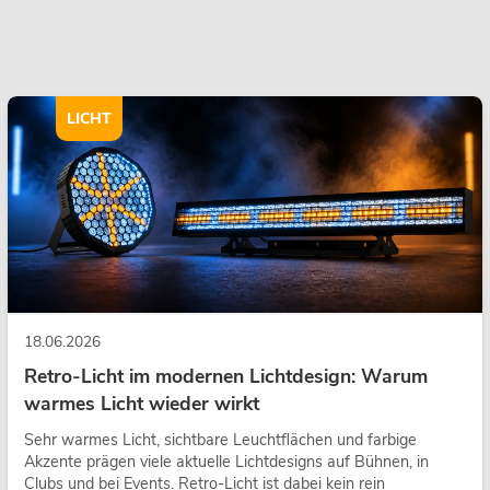
LICHT
18.06.2026
Retro-Licht im modernen Lichtdesign: Warum
warmes Licht wieder wirkt
Sehr warmes Licht, sichtbare Leuchtflächen und farbige
Akzente prägen viele aktuelle Lichtdesigns auf Bühnen, in
Clubs und bei Events. Retro-Licht ist dabei kein rein