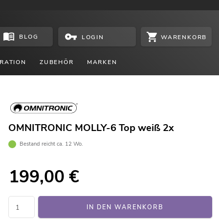
BLOG
WARENKORB
LOGIN
RATION
ZUBEHÖR
MARKEN
OMNITRONIC MOLLY-6 Top weiß 2x
Bestand reicht ca. 12 Wo.
199,00
€
IN DEN WARENKORB