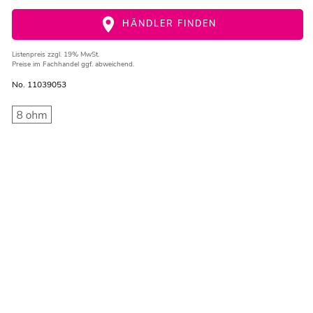
HÄNDLER FINDEN
Listenpreis
zzgl. 19% MwSt.
Preise im Fachhandel ggf. abweichend.
No. 11039053