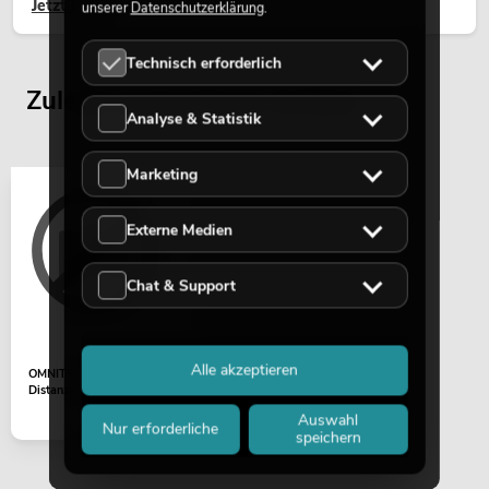
Jetzt lesen
unserer
Datenschutzerklärung
.
Technisch erforderlich
Zuletzt angesehene Artikel
Analyse & Statistik
Marketing
Externe Medien
Chat & Support
Alle akzeptieren
OMNITRONIC
Distanzstange für PEN ONE
Auswahl
Nur erforderliche
speichern