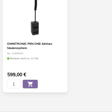
OMNITRONIC PEN ONE Aktives
Säulensystem
No. 11039101
Bestand reicht ca. 12 Wo.
599,00
€