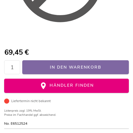
69,45
€
IN DEN WARENKORB
HÄNDLER FINDEN
Liefertermin nicht bekannt
Listenpreis
zzgl. 19% MwSt.
Preise im Fachhandel ggf. abweichend.
No. E6512524