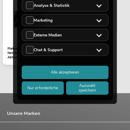
Analyse & Statistik
Marketing
Externe Medien
Platine (Verstärker und
Chat & Support
Netzteil) ROD-1043
Aktives Säulensystem
Alle akzeptieren
Auswahl
Nur erforderliche
speichern
Unsere Marken