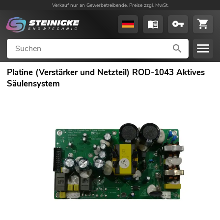
Verkauf nur an Gewerbetreibende. Preise zzgl. MwSt.
Platine (Verstärker und Netzteil) ROD-1043 Aktives
Säulensystem