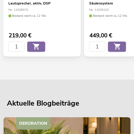
Lautsprecher, aktiv, DSP
Säulensystem
No. 11038070
No. 11039102
Bestand reicht ca. 12 Wo.
Bestand reicht ca. 12 Wo.
219,00
€
449,00
€
Aktuelle Blogbeiträge
DEKORATION