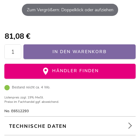
Zum Vergrößern: Doppelklick oder aufziehen
81,08
€
IN DEN WARENKORB
HÄNDLER FINDEN
Bestand reicht ca. 4 Wo.
Listenpreis
zzgl. 19% MwSt.
Preise im Fachhandel ggf. abweichend.
No. E6512293
TECHNISCHE DATEN