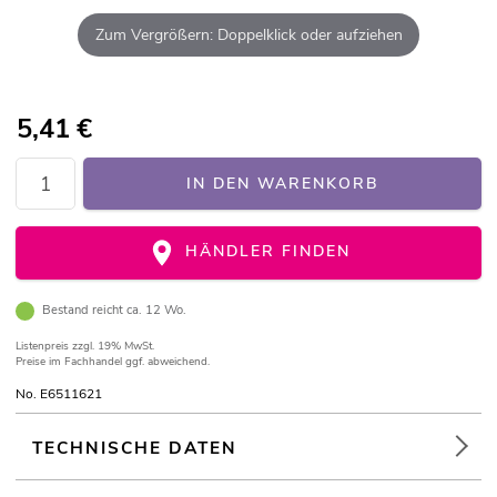
Zum Vergrößern: Doppelklick oder aufziehen
5,41
€
IN DEN WARENKORB
HÄNDLER FINDEN
Bestand reicht ca. 12 Wo.
Listenpreis
zzgl. 19% MwSt.
Preise im Fachhandel ggf. abweichend.
No. E6511621
TECHNISCHE DATEN