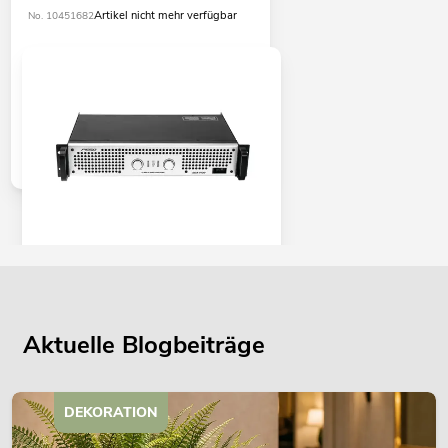
Artikel nicht mehr verfügbar
No. 10451682
PSSO DDA-1700 Endstufe
No. 10451684
Bestand reicht ca. 4 Wo.
Aktuelle Blogbeiträge
499,00
€
DEKORATION