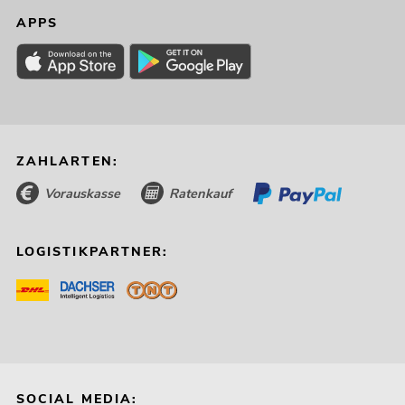
APPS
ZAHLARTEN:
PSSO PA Set "DJ"
Vorauskasse
Ratenkauf
Artikel nicht mehr verfügbar
No. 20000565
LOGISTIKPARTNER:
SOCIAL MEDIA: