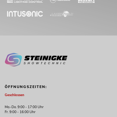
PSSO Amp Set für Line-Array M MK2
Artikel nicht mehr verfügbar
No. 11041066
ÖFFNUNGSZEITEN:
Geschlossen
Mo.-Do. 9:00 - 17:00 Uhr
Fr. 9:00 - 16:00 Uhr