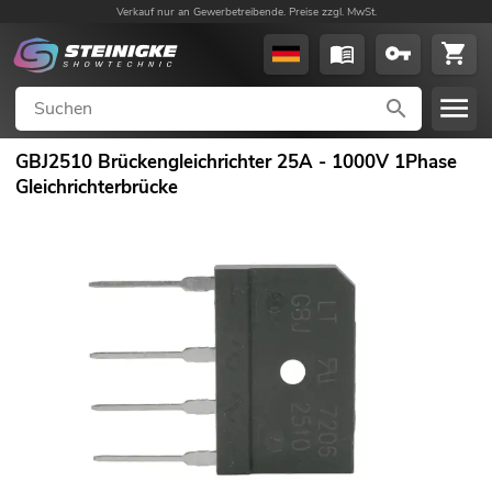
Verkauf nur an Gewerbetreibende. Preise zzgl. MwSt.
GBJ2510 Brückengleichrichter 25A - 1000V 1Phase
Gleichrichterbrücke