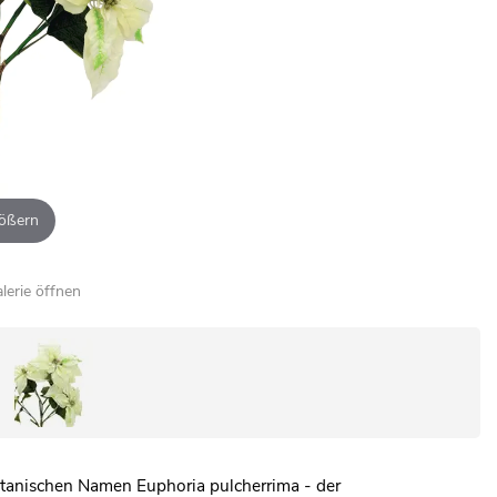
ößern
alerie öffnen
botanischen Namen Euphoria pulcherrima - der