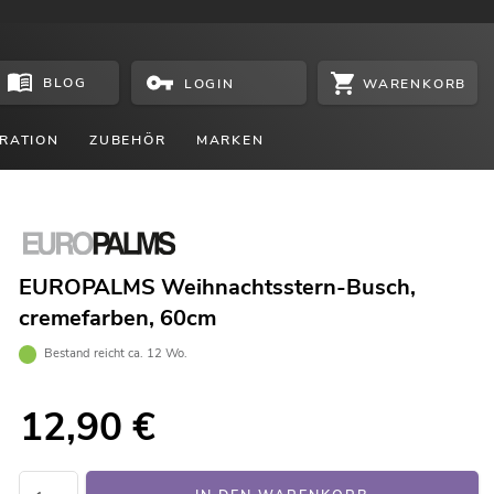
BLOG
WARENKORB
LOGIN
RATION
ZUBEHÖR
MARKEN
EUROPALMS Weihnachtsstern-Busch,
cremefarben, 60cm
Bestand reicht ca. 12 Wo.
12,90
€