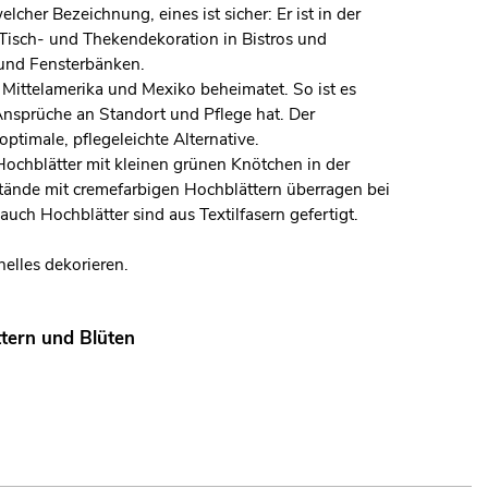
cher Bezeichnung, eines ist sicher: Er ist in der
 Tisch- und Thekendekoration in Bistros und
 und Fensterbänken.
n Mittelamerika und Mexiko beheimatet. So ist es
 Ansprüche an Standort und Pflege hat. Der
ptimale, pflegeleichte Alternative.
Hochblätter mit kleinen grünen Knötchen in der
Stände mit cremefarbigen Hochblättern überragen bei
auch Hochblätter sind aus Textilfasern gefertigt.
nelles dekorieren.
tern und Blüten