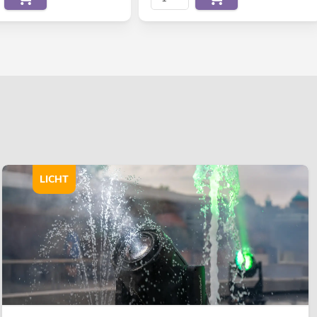
LICHT