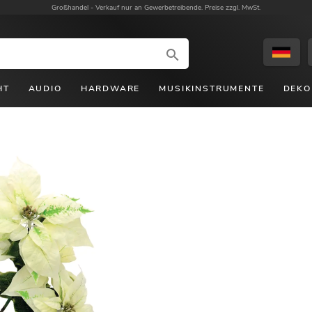
Großhandel -
Verkauf nur an Gewerbetreibende. Preise zzgl. MwSt.
HT
AUDIO
HARDWARE
MUSIKINSTRUMENTE
DEKO