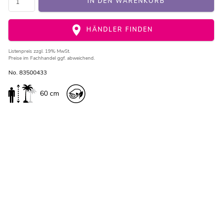
IN DEN WARENKORB
HÄNDLER FINDEN
Listenpreis
zzgl. 19% MwSt.
Preise im Fachhandel ggf. abweichend.
No. 83500433
60 cm