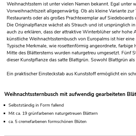
Weihnachtsstern ist unter vielen Namen bekannt. Egal unter wel
Vorweihnachtszeit allgegenwärtig. Ob als kleine Variante zur
Restaurants oder als großes Prachtexemplar auf Siedeboards
Die Originalpflanze wächst als Strauch und ist ursprünglich i
auch zu erklären, dass der attraktive Winterblüher sehr hohe
künstliche Weihnachtssternbusch von Europalms ist hier eine o
Typische Merkmale, wie rosettenförmig angeordnete, farbige 
Mitte des Blättersterns wurden naturgetreu umgesetzt. Fünf 
dieser Kunstpflanze das satte Blattgrün. Sowohl Blattgrün als 
Ein praktischer Einsteckstab aus Kunststoff ermöglicht ein sch
Weihnachtssternbusch mit aufwendig gearbeiteten Blät
Selbstständig in Form fallend
Mit ca. 19 grünfarbenen naturgetreuen Blättern
ca. 5 cremefarbenen formschönen Blüten