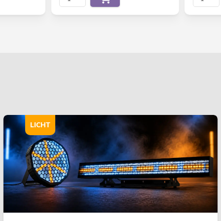
LICHT