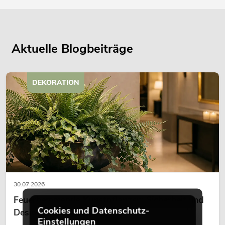
Aktuelle Blogbeiträge
DEKORATION
30.07.2026
Feuerhemmende Kunstpflanzen: Sicherheit und
Cookies und Datenschutz-
Design perfekt kombiniert
Einstellungen