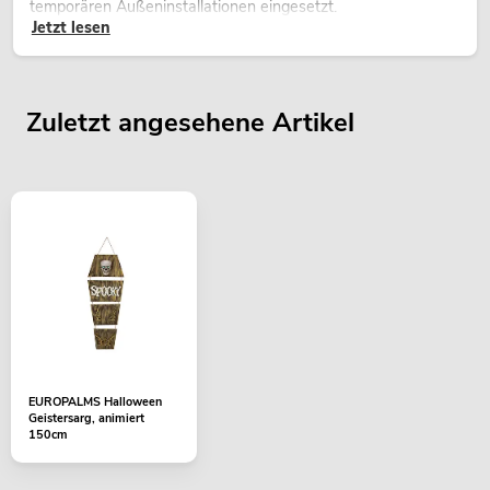
temporären Außeninstallationen eingesetzt.
Jetzt lesen
Zuletzt angesehene Artikel
EUROPALMS Halloween
Geistersarg, animiert
150cm