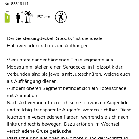
No. 83316111
150 cm
Der Geistersargdeckel "Spooky" ist die ideale
Halloweendekoration zum Aufhängen.
Vier untereinander hängende Einzelsegmente aus
Moosgummi stellen einen Sargdeckel in Holzoptik dar.
Verbunden sind sie jeweils mit Juteschnüren, welche auch
als Aufhängung dienen.
Auf dem oberen Segment befindet sich ein Totenschädel
mit Animation:
Nach Aktivierung öffnen sich seine schwarzen Augenlider
und milchig-transparente Augäpfel werden sichtbar. Diese
leuchten in verschiedenen Farben, während sie sich nach
links und rechts bewegen. Dazu ertönen im Wechsel
verschiedene Gruselgeräusche.
Plastische Applikationen in Holzoptik und der Schriftzug