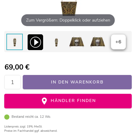
Zum Vergrößern: Doppelklick oder aufziehen
+6
69,00
€
IN DEN WARENKORB
HÄNDLER FINDEN
Bestand reicht ca. 12 Wo.
Listenpreis
zzgl. 19% MwSt.
Preise im Fachhandel ggf. abweichend.