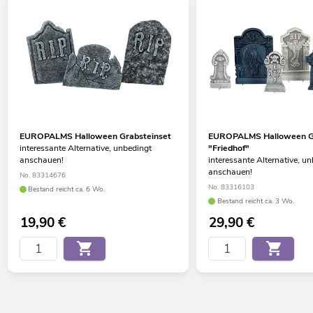
EUROPALMS Halloween Grabsteinset
EUROPALMS Halloween Gr
interessante Alternative, unbedingt
"Friedhof"
anschauen!
interessante Alternative, u
anschauen!
No. 83314676
No. 83316103
Bestand reicht ca. 6 Wo.
Bestand reicht ca. 3 Wo.
19,90
€
29,90
€