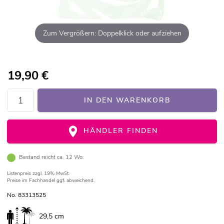
Zum Vergrößern: Doppelklick oder aufziehen
19,90
€
IN DEN WARENKORB
HÄNDLER FINDEN
Bestand reicht ca. 12 Wo.
Listenpreis
zzgl. 19% MwSt.
Preise im Fachhandel ggf. abweichend.
No. 83313525
29,5 cm