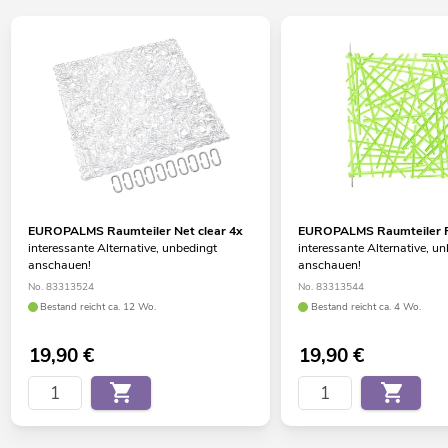
EUROPALMS Raumteiler Net clear 4x
EUROPALMS Raumteiler R
interessante Alternative, unbedingt
interessante Alternative, u
anschauen!
anschauen!
No. 83313524
No. 83313544
Bestand reicht ca. 12 Wo.
Bestand reicht ca. 4 Wo.
19,90
€
19,90
€