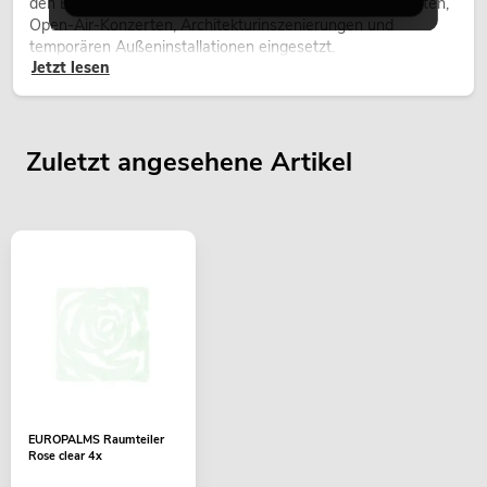
den Einsatz im Freien. Sie werden bei Festivals, Stadtfesten,
Open-Air-Konzerten, Architekturinszenierungen und
temporären Außeninstallationen eingesetzt.
Jetzt lesen
Zuletzt angesehene Artikel
EUROPALMS Raumteiler
Rose clear 4x