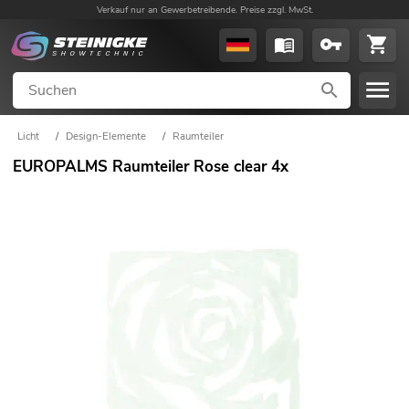
Verkauf nur an Gewerbetreibende. Preise zzgl. MwSt.
Licht
/
Design-Elemente
/
Raumteiler
EUROPALMS Raumteiler Rose clear 4x