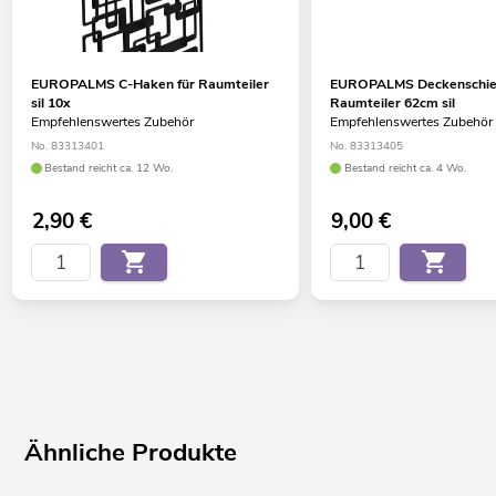
EUROPALMS C-Haken für Raumteiler
EUROPALMS Deckenschie
sil 10x
Raumteiler 62cm sil
Empfehlenswertes Zubehör
Empfehlenswertes Zubehör
No. 83313401
No. 83313405
Bestand reicht ca. 12 Wo.
Bestand reicht ca. 4 Wo.
2,90
€
9,00
€
Ähnliche Produkte