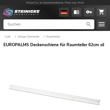
Verkauf nur an Gewerbetreibende. Preise zzgl. MwSt.
Licht
/
Design-Elemente
/
Raumteiler
EUROPALMS Deckenschiene für Raumteiler 62cm sil