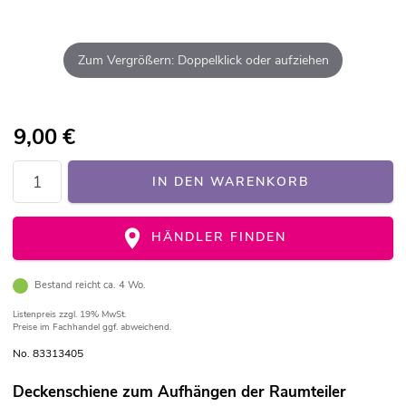
Zum Vergrößern: Doppelklick oder aufziehen
9,00
€
IN DEN WARENKORB
HÄNDLER FINDEN
Bestand reicht ca. 4 Wo.
Listenpreis
zzgl. 19% MwSt.
Preise im Fachhandel ggf. abweichend.
No. 83313405
Deckenschiene zum Aufhängen der Raumteiler