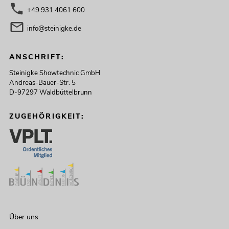
+49 931 4061 600
info@steinigke.de
ANSCHRIFT:
Steinigke Showtechnic GmbH
Andreas-Bauer-Str. 5
D-97297 Waldbüttelbrunn
ZUGEHÖRIGKEIT:
Über uns