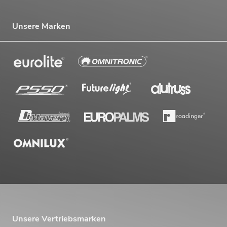
Unsere Marken
Unsere Vertriebsmarken