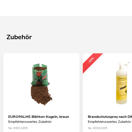
Zubehör
-16%
EUROPALMS Blähton-Kugeln, braun
Brandschutzspray nach DI
Empfehlenswertes Zubehör
Empfehlenswertes Zubehör
No. 83011005
No. 83301305