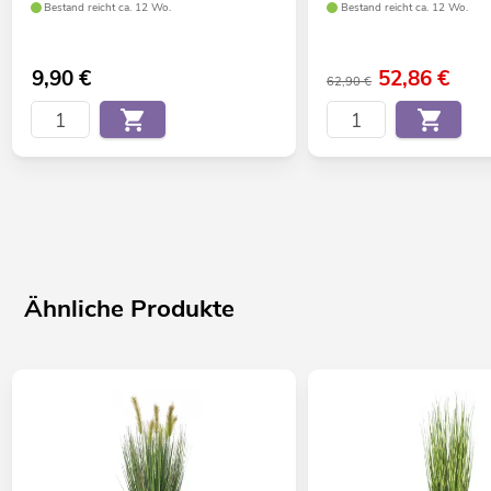
Bestand reicht ca. 12 Wo.
Bestand reicht ca. 12 Wo.
9,90
€
52,86
€
62,90 €
Ähnliche Produkte