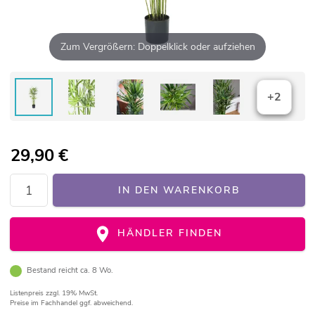
Zum Vergrößern: Doppelklick oder aufziehen
+2
29,90
€
IN DEN WARENKORB
HÄNDLER FINDEN
Bestand reicht ca. 8 Wo.
Listenpreis
zzgl. 19% MwSt.
Preise im Fachhandel ggf. abweichend.