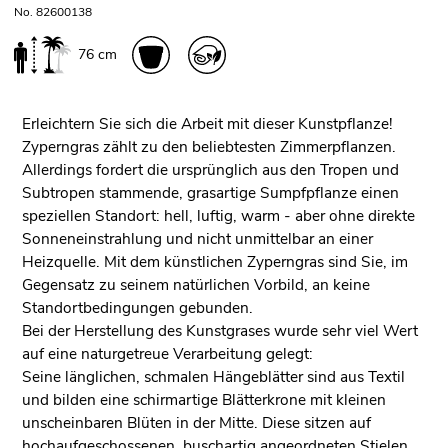
No. 82600138
76 cm
Erleichtern Sie sich die Arbeit mit dieser Kunstpflanze!
Zyperngras zählt zu den beliebtesten Zimmerpflanzen.
Allerdings fordert die ursprünglich aus den Tropen und
Subtropen stammende, grasartige Sumpfpflanze einen
speziellen Standort: hell, luftig, warm - aber ohne direkte
Sonneneinstrahlung und nicht unmittelbar an einer
Heizquelle. Mit dem künstlichen Zyperngras sind Sie, im
Gegensatz zu seinem natürlichen Vorbild, an keine
Standortbedingungen gebunden.
Bei der Herstellung des Kunstgrases wurde sehr viel Wert
auf eine naturgetreue Verarbeitung gelegt:
Seine länglichen, schmalen Hängeblätter sind aus Textil
und bilden eine schirmartige Blätterkrone mit kleinen
unscheinbaren Blüten in der Mitte. Diese sitzen auf
hochaufgeschossenen, buschartig angeordneten Stielen.