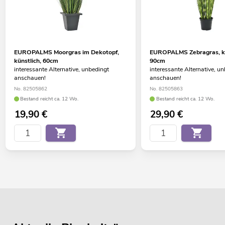
EUROPALMS Moorgras im Dekotopf,
EUROPALMS Zebragras, kü
künstlich, 60cm
90cm
interessante Alternative, unbedingt
interessante Alternative, u
anschauen!
anschauen!
No. 82505862
No. 82505863
Bestand reicht ca. 12 Wo.
Bestand reicht ca. 12 Wo.
19,90
€
29,90
€