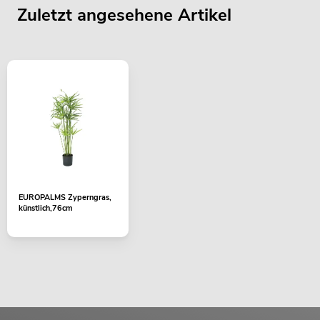
Zuletzt angesehene Artikel
EUROPALMS Zyperngras,
künstlich,76cm