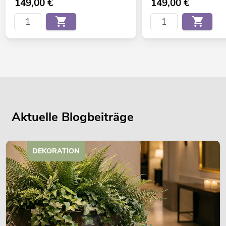
149,00
€
149,00
€
Aktuelle Blogbeiträge
DEKORATION