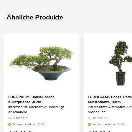
Ähnliche Produkte
EUROPALMS Bonsai-Zeder,
EUROPALMS Bonsai Podoc
Kunstpflanze, 40cm
Kunstpflanze, 80cm
interessante Alternative, unbedingt
interessante Alternative, u
anschauen!
anschauen!
No. 82600113
No. 82600116
Bestand reicht ca. 12 Wo.
Bestand reicht ca. 12 Wo.