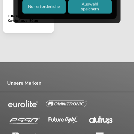
Auswahl
Nur erforderliche
speichern
EUROPALMS Bonsai-Pinie,
Kunstpflanze, 50cm
Unsere Marken