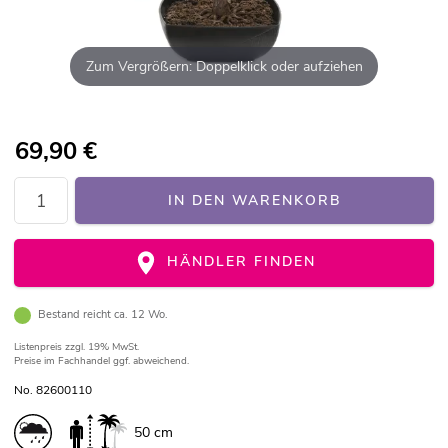
Zum Vergrößern: Doppelklick oder aufziehen
69,90
€
IN DEN WARENKORB
HÄNDLER FINDEN
Bestand reicht ca. 12 Wo.
Listenpreis
zzgl. 19% MwSt.
Preise im Fachhandel ggf. abweichend.
No. 82600110
50 cm