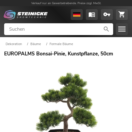
Verkauf nur an Gewerbetreibende. Preise zzgl. MwSt.
Dekoration
/
Bäume
/
Formale Bäume
EUROPALMS Bonsai-Pinie, Kunstpflanze, 50cm