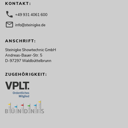
KONTAKT:
+49 931 4061 600
info@steinigke.de
ANSCHRIFT:
Steinigke Showtechnic GmbH
Andreas-Bauer-Str. 5
D-97297 Waldbüttelbrunn
ZUGEHÖRIGKEIT: