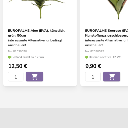
EUROPALMS Aloe (EVA), künstlich,
EUROPALMS Seerose (EV
grün, 50cm
Kunstpflanze,geschlossen
interessante Alternative, unbedingt
interessante Alternative, u
anschauen!
anschauen!
No. 82530570
No. 82530575
Bestand reicht ca. 12 Wo.
Bestand reicht ca. 12 Wo.
12,50
€
9,90
€