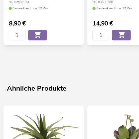
No. 82531074
No. 83500500
Bestand reicht ca. 12 Wo.
Bestand reicht ca. 12 Wo.
8,90
€
14,90
€
Ähnliche Produkte