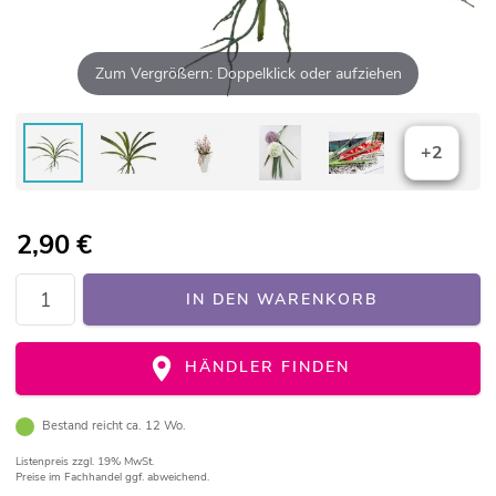
Zum Vergrößern: Doppelklick oder aufziehen
+2
2,90
€
IN DEN WARENKORB
HÄNDLER FINDEN
Bestand reicht ca. 12 Wo.
Listenpreis
zzgl. 19% MwSt.
Preise im Fachhandel ggf. abweichend.