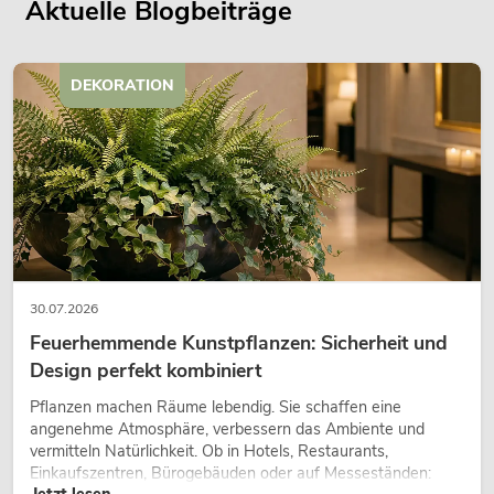
Aktuelle Blogbeiträge
DEKORATION
30.07.2026
Feuerhemmende Kunstpflanzen: Sicherheit und
Design perfekt kombiniert
Pflanzen machen Räume lebendig. Sie schaffen eine
angenehme Atmosphäre, verbessern das Ambiente und
vermitteln Natürlichkeit. Ob in Hotels, Restaurants,
Einkaufszentren, Bürogebäuden oder auf Messeständen:
Jetzt lesen