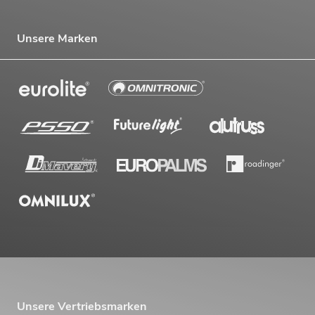
Unsere Marken
Unsere Vertriebsmarken