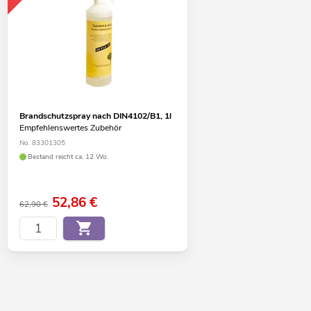
Brandschutzspray nach DIN4102/B1, 1l
Empfehlenswertes Zubehör
No. 83301305
Bestand reicht ca. 12 Wo.
52,86
€
62,90 €