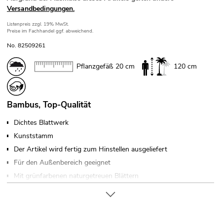
Versandbedingungen.
Listenpreis
zzgl. 19% MwSt.
Preise im Fachhandel ggf. abweichend.
No. 82509261
Pflanzgefäß 20 cm
120 cm
Bambus, Top-Qualität
Dichtes Blattwerk
Kunststamm
Der Artikel wird fertig zum Hinstellen ausgeliefert
Für den Außenbereich geeignet
Mit grünfarbenen naturgetreuen Blättern
Hochwertige Qualität