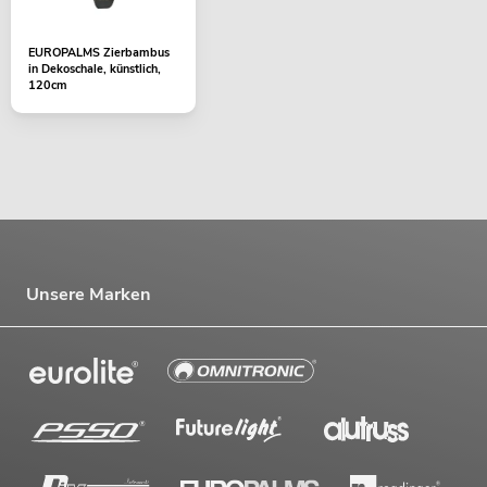
EUROPALMS Zierbambus
in Dekoschale, künstlich,
120cm
Unsere Marken