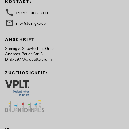
KONTAKT:
+49 931 4061 600
info@steinigke.de
ANSCHRIFT:
Steinigke Showtechnic GmbH
Andreas-Bauer-Str. 5
D-97297 Waldbüttelbrunn
ZUGEHÖRIGKEIT: