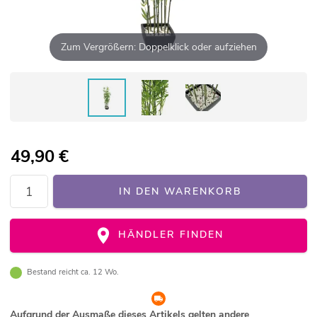
Zum Vergrößern: Doppelklick oder aufziehen
49,90
€
IN DEN WARENKORB
HÄNDLER FINDEN
Bestand reicht ca. 12 Wo.
Aufgrund der Ausmaße dieses Artikels gelten andere