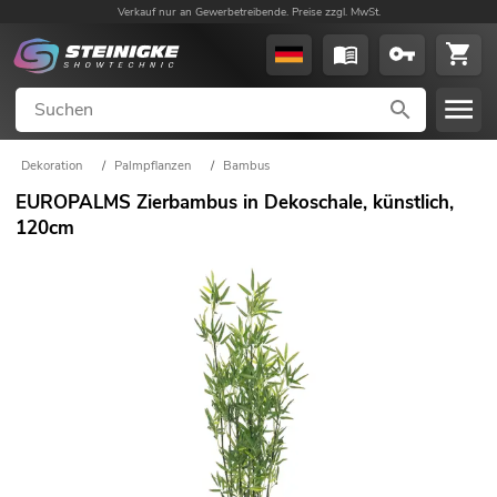
Verkauf nur an Gewerbetreibende. Preise zzgl. MwSt.
Dekoration
/
Palmpflanzen
/
Bambus
EUROPALMS Zierbambus in Dekoschale, künstlich,
120cm