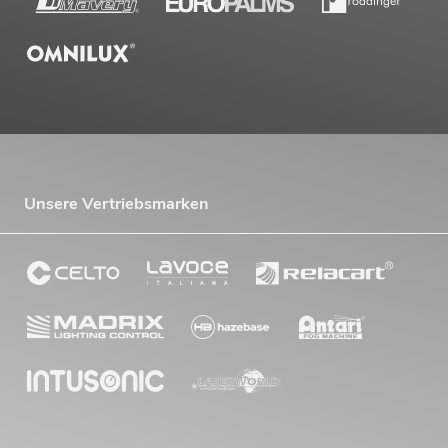
Unsere Vertriebsmarken