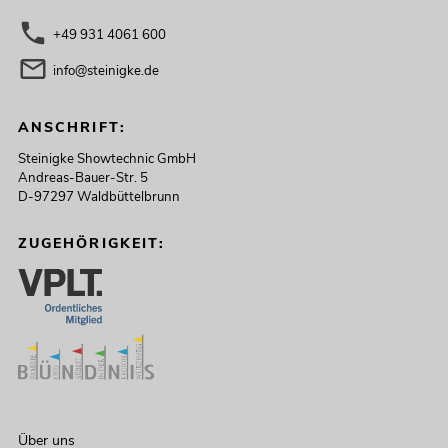
+49 931 4061 600
info@steinigke.de
ANSCHRIFT:
Steinigke Showtechnic GmbH
Andreas-Bauer-Str. 5
D-97297 Waldbüttelbrunn
ZUGEHÖRIGKEIT:
Über uns