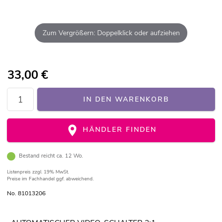
Zum Vergrößern: Doppelklick oder aufziehen
33,00
€
IN DEN WARENKORB
HÄNDLER FINDEN
Bestand reicht ca. 12 Wo.
Listenpreis
zzgl. 19% MwSt.
Preise im Fachhandel ggf. abweichend.
No. 81013206