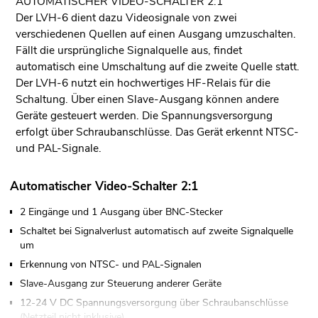
AUTOMATISCHER VIDEO-SCHALTER 2:1
Der LVH-6 dient dazu Videosignale von zwei
verschiedenen Quellen auf einen Ausgang umzuschalten.
Fällt die ursprüngliche Signalquelle aus, findet
automatisch eine Umschaltung auf die zweite Quelle statt.
Der LVH-6 nutzt ein hochwertiges HF-Relais für die
Schaltung. Über einen Slave-Ausgang können andere
Geräte gesteuert werden. Die Spannungsversorgung
erfolgt über Schraubanschlüsse. Das Gerät erkennt NTSC-
und PAL-Signale.
Automatischer Video-Schalter 2:1
2 Eingänge und 1 Ausgang über BNC-Stecker
Schaltet bei Signalverlust automatisch auf zweite Signalquelle
um
Erkennung von NTSC- und PAL-Signalen
Slave-Ausgang zur Steuerung anderer Geräte
12-24 V DC Spannungsversorgung über Schraubanschlüsse
(Netzteil nicht inklusive)