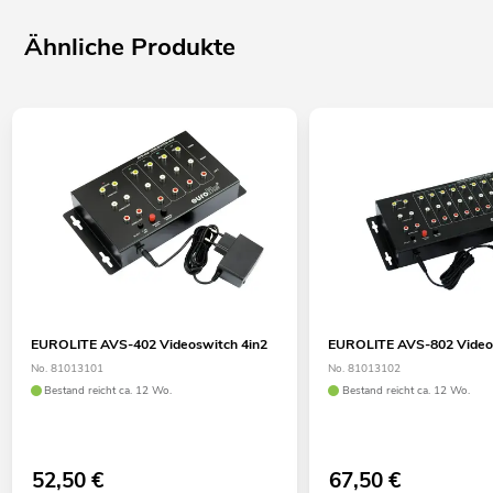
Ähnliche Produkte
EUROLITE AVS-402 Videoswitch 4in2
EUROLITE AVS-802 Video
No. 81013101
No. 81013102
Bestand reicht ca. 12 Wo.
Bestand reicht ca. 12 Wo.
52,50
€
67,50
€