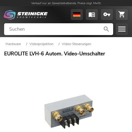
Verkauf nur an Gewerbetreibende. Preise zzgl. MwSt.
Hardware
/
Videoprojektion
/
Video-Steuerungen
EUROLITE LVH-6 Autom. Video-Umschalter