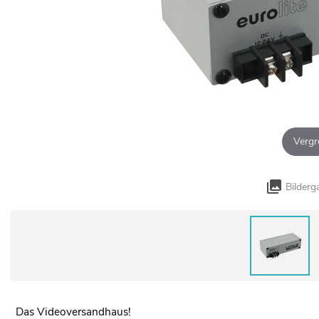
Vergr
Bilderg
Das Videoversandhaus!