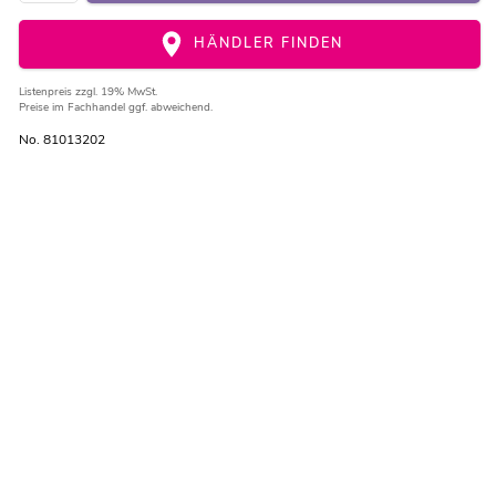
HÄNDLER FINDEN
Listenpreis
zzgl. 19% MwSt.
Preise im Fachhandel ggf. abweichend.
No. 81013202