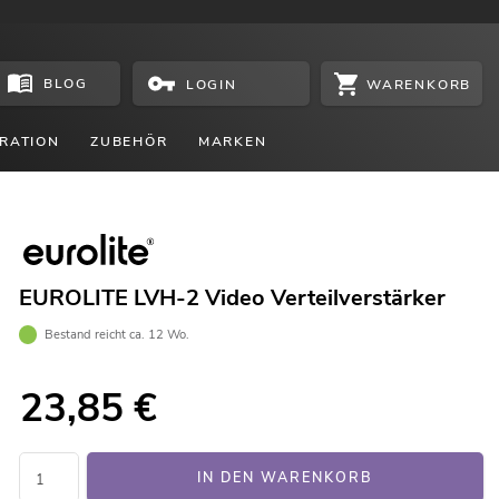
BLOG
WARENKORB
LOGIN
RATION
ZUBEHÖR
MARKEN
EUROLITE LVH-2 Video Verteilverstärker
Bestand reicht ca. 12 Wo.
23,85
€
IN DEN WARENKORB