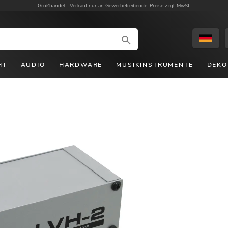
Großhandel -
Verkauf nur an Gewerbetreibende. Preise zzgl. MwSt.
HT
AUDIO
HARDWARE
MUSIKINSTRUMENTE
DEKO