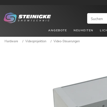
ANGEBOTE
NEUHEITEN
LIC
Hardware
/
Videoprojektion
/
Video-Steuerungen