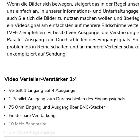
Wenn die Bilder sich bewegen, steigert das in der Regel uns
uns einfach an. In unserer Informations- und Unterhaltungsg
auch Sie sich die Bilder zu nutzen machen wollen und überleg
ein Videosignal am einfachsten auf mehrere Bildschirme ver
LVH-2 empfehlen. Er besitzt vier Ausgänge, die Verstärkung is
Parallel-Ausgang zum Durchschleifen des Eingangsignals. Som
problemlos in Reihe schalten und an mehrere Verteiler schic
unkompliziert auf Sendung.
Video Verteiler-Verstärker 1:4
Verteilt 1 Eingang auf 4 Ausgänge
1 Parallel-Ausgang zum Durchschleifen des Eingangssignals
75 Ohm Eingang und Ausgang über BNC-Stecker
Einstellbare Verstärkung
10 MHz Bandbreite
1 V Video-Pegelanzeige