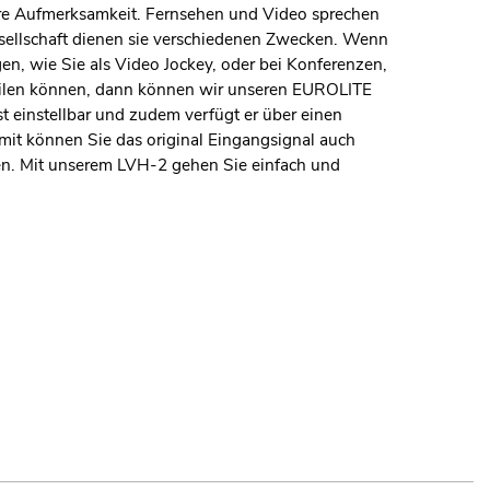
ere Aufmerksamkeit. Fernsehen und Video sprechen
esellschaft dienen sie verschiedenen Zwecken. Wenn
en, wie Sie als Video Jockey, oder bei Konferenzen,
teilen können, dann können wir unseren EUROLITE
t einstellbar und zudem verfügt er über einen
it können Sie das original Eingangsignal auch
ken. Mit unserem LVH-2 gehen Sie einfach und