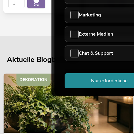
Marketing
Externe Medien
Chat & Support
Aktuelle Blogbeiträge
DEKORATION
Nur erforderliche