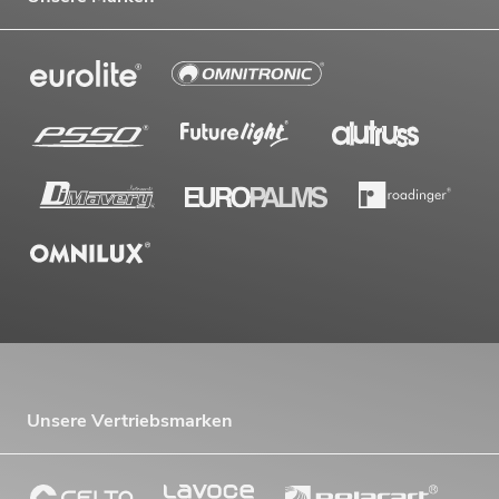
Unsere Vertriebsmarken