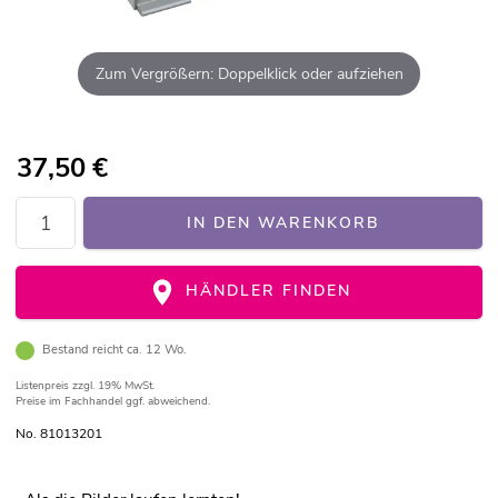
Zum Vergrößern: Doppelklick oder aufziehen
37,50
€
IN DEN WARENKORB
HÄNDLER FINDEN
Bestand reicht ca. 12 Wo.
Listenpreis
zzgl. 19% MwSt.
Preise im Fachhandel ggf. abweichend.
No. 81013201