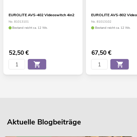
EUROLITE AVS-402 Videoswitch 4in2
EUROLITE AVS-802 Video
No. 81013101
No. 81013102
Bestand reicht ca. 12 Wo.
Bestand reicht ca. 12 Wo.
52,50
€
67,50
€
Aktuelle Blogbeiträge