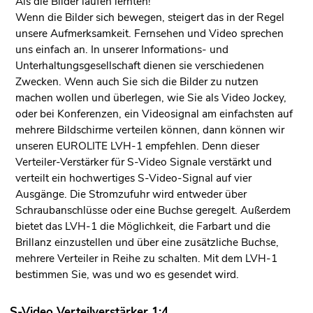
Als die Bilder laufen lernten!
Wenn die Bilder sich bewegen, steigert das in der Regel
unsere Aufmerksamkeit. Fernsehen und Video sprechen
uns einfach an. In unserer Informations- und
Unterhaltungsgesellschaft dienen sie verschiedenen
Zwecken. Wenn auch Sie sich die Bilder zu nutzen
machen wollen und überlegen, wie Sie als Video Jockey,
oder bei Konferenzen, ein Videosignal am einfachsten auf
mehrere Bildschirme verteilen können, dann können wir
unseren EUROLITE LVH-1 empfehlen. Denn dieser
Verteiler-Verstärker für S-Video Signale verstärkt und
verteilt ein hochwertiges S-Video-Signal auf vier
Ausgänge. Die Stromzufuhr wird entweder über
Schraubanschlüsse oder eine Buchse geregelt. Außerdem
bietet das LVH-1 die Möglichkeit, die Farbart und die
Brillanz einzustellen und über eine zusätzliche Buchse,
mehrere Verteiler in Reihe zu schalten. Mit dem LVH-1
bestimmen Sie, was und wo es gesendet wird.
S-Video Verteilverstärker 1:4