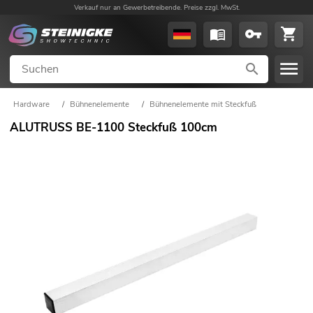
Verkauf nur an Gewerbetreibende. Preise zzgl. MwSt.
Hardware
/
Bühnenelemente
/
Bühnenelemente mit Steckfuß
ALUTRUSS BE-1100 Steckfuß 100cm