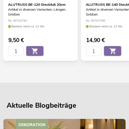
ALUTRUSS BE-120 Steckfuß 20cm
ALUTRUSS BE-140 Steck
Artikel in diversen Varianten, Längen,
Artikel in diversen Variante
Größen
Größen
No. 8070276A
No. 8070276B
Bestand reicht ca. 12 Wo.
Bestand reicht ca. 12 Wo.
9,50
€
14,90
€
Aktuelle Blogbeiträge
DEKORATION