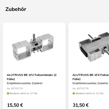
Zubehör
ALUTRUSS BE-1F2 Fußverbinder (2
ALUTRUSS BE-1F4 Fußver
Füße)
Füße)
Empfehlenswertes Zubehör
Empfehlenswertes Zubehör
No. 80702774
No. 80702776
Bestand reicht ca. 12 Wo.
Bestand reicht ca. 12 Wo.
15,50
€
31,50
€