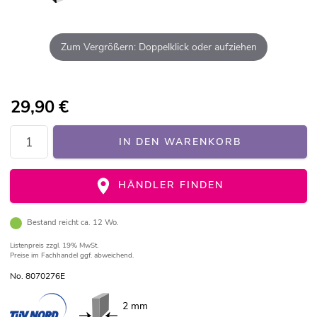
Zum Vergrößern: Doppelklick oder aufziehen
29,90
€
IN DEN WARENKORB
HÄNDLER FINDEN
Bestand reicht ca. 12 Wo.
Listenpreis
zzgl. 19% MwSt.
Preise im Fachhandel ggf. abweichend.
No. 8070276E
2 mm