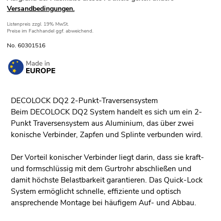
Versandbedingungen.
Listenpreis
zzgl. 19% MwSt.
Preise im Fachhandel ggf. abweichend.
No. 60301516
DECOLOCK DQ2 2-Punkt-Traversensystem
Beim DECOLOCK DQ2 System handelt es sich um ein 2-
Punkt Traversensystem aus Aluminium, das über zwei
konische Verbinder, Zapfen und Splinte verbunden wird.
Der Vorteil konischer Verbinder liegt darin, dass sie kraft-
und formschlüssig mit dem Gurtrohr abschließen und
damit höchste Belastbarkeit garantieren. Das Quick-Lock
System ermöglicht schnelle, effiziente und optisch
ansprechende Montage bei häufigem Auf- und Abbau.