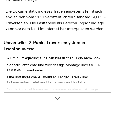
Die Dokumentation dieses Traversensystems lehnt sich
eng an den vom VPLT veröffentlichten Standard SQ P1 -
Traversen an. Die Lasttabelle als Berechnungsgrundlage
kann vor dem Kauf im Internet heruntergeladen werden!
Universelles 2-Punkt-Traversensystem in
Leichtbauweise
Aluminiumlegierung für einen klassischen High-Tech-Look
Schnelle, effiziente und zuverlässige Montage über QUICK-
LOCK-Konusverbinder
Eine umfangreiche Auswahl an Längen, Kreis- und
Eckelementen bietet ein Höchstmaß an Flexibilität
Sonderkonstruktionen nach Kundenvorgabe auf Anfrage
Gurtrohr: 35 mm
Auf Wunsch in jeder RAL-Farbe erhältlich
In verschiedenen Ausführungen erhältlich