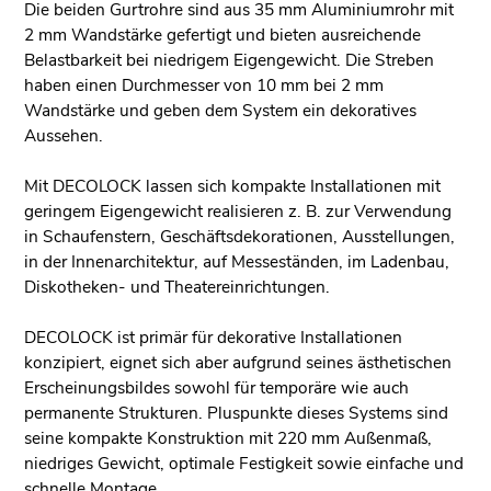
Die beiden Gurtrohre sind aus 35 mm Aluminiumrohr mit
2 mm Wandstärke gefertigt und bieten ausreichende
Belastbarkeit bei niedrigem Eigengewicht. Die Streben
haben einen Durchmesser von 10 mm bei 2 mm
Wandstärke und geben dem System ein dekoratives
Aussehen.
Mit DECOLOCK lassen sich kompakte Installationen mit
geringem Eigengewicht realisieren z. B. zur Verwendung
in Schaufenstern, Geschäftsdekorationen, Ausstellungen,
in der Innenarchitektur, auf Messeständen, im Ladenbau,
Diskotheken- und Theatereinrichtungen.
DECOLOCK ist primär für dekorative Installationen
konzipiert, eignet sich aber aufgrund seines ästhetischen
Erscheinungsbildes sowohl für temporäre wie auch
permanente Strukturen. Pluspunkte dieses Systems sind
seine kompakte Konstruktion mit 220 mm Außenmaß,
niedriges Gewicht, optimale Festigkeit sowie einfache und
schnelle Montage.