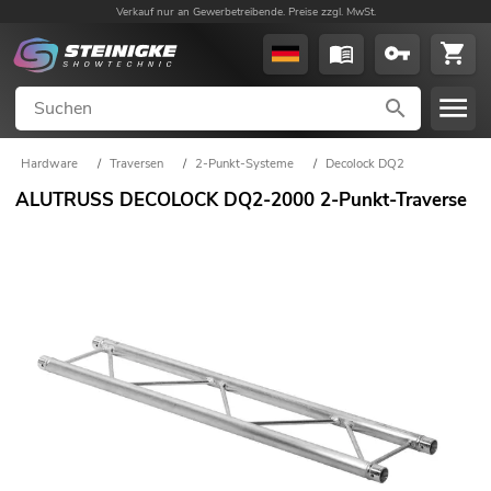
Verkauf nur an Gewerbetreibende. Preise zzgl. MwSt.
Hardware
/
Traversen
/
2-Punkt-Systeme
/
Decolock DQ2
ALUTRUSS DECOLOCK DQ2-2000 2-Punkt-Traverse