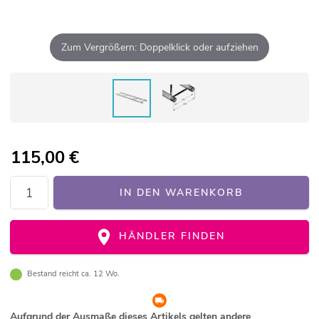
Zum Vergrößern: Doppelklick oder aufziehen
115,00
€
IN DEN WARENKORB
HÄNDLER FINDEN
Bestand reicht ca. 12 Wo.
Aufgrund der Ausmaße dieses Artikels gelten andere