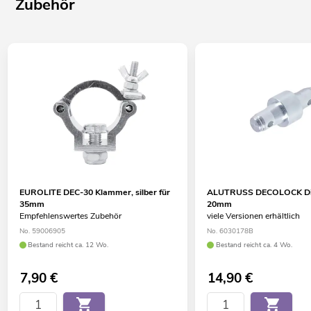
Zubehör
EUROLITE DEC-30 Klammer, silber für
ALUTRUSS DECOLOCK Dis
35mm
20mm
Empfehlenswertes Zubehör
viele Versionen erhältlich
No. 59006905
No. 6030178B
Bestand reicht ca. 12 Wo.
Bestand reicht ca. 4 Wo.
7,90
€
14,90
€