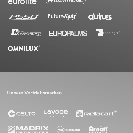
Unsere Vertriebsmarken