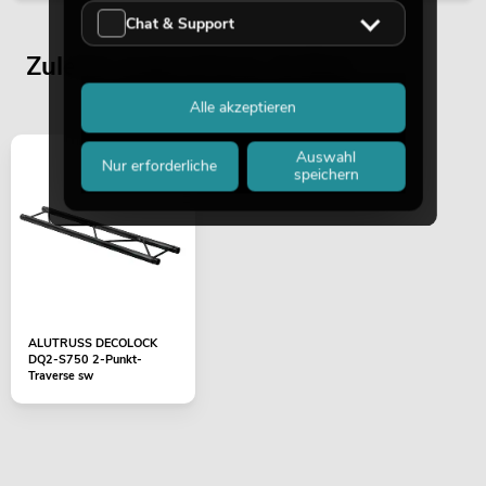
Chat & Support
Zuletzt angesehene Artikel
Alle akzeptieren
Auswahl
Nur erforderliche
speichern
ALUTRUSS DECOLOCK
DQ2-S750 2-Punkt-
Traverse sw