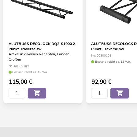
ALUTRUSS DECOLOCK DQ2-S1000 2-
ALUTRUSS DECOLOCK DQ
Punkt-Traverse sw
Punkt-Traverse sw
Artikel in diversen Varianten, Längen,
No. 60300101
Größen
Bestand reicht ca. 12 Wo.
No. 60300109
Bestand reicht ca. 12 Wo.
115,00
€
92,90
€