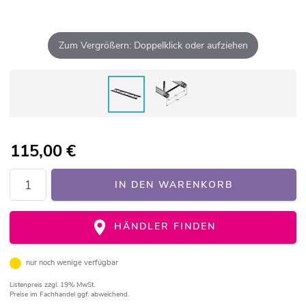
Zum Vergrößern: Doppelklick oder aufziehen
115,00
€
IN DEN WARENKORB
HÄNDLER FINDEN
nur noch wenige verfügbar
Listenpreis
zzgl. 19% MwSt.
Preise im Fachhandel ggf. abweichend.