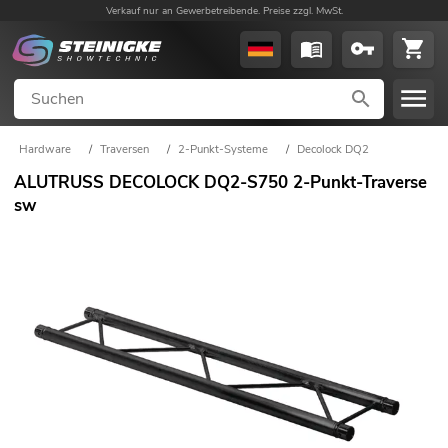
Verkauf nur an Gewerbetreibende. Preise zzgl. MwSt.
Hardware
/
Traversen
/
2-Punkt-Systeme
/
Decolock DQ2
ALUTRUSS DECOLOCK DQ2-S750 2-Punkt-Traverse
sw